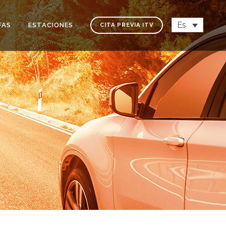
Es
FAS
ESTACIONES
CITA PREVIA ITV