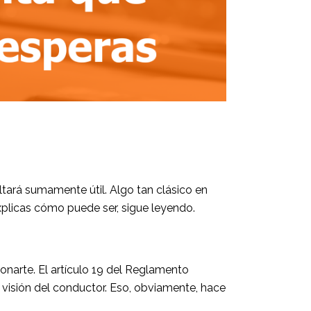
ltará sumamente útil. Algo tan clásico en
xplicas cómo puede ser, sigue leyendo.
ionarte. El artículo 19 del Reglamento
a visión del conductor. Eso, obviamente, hace