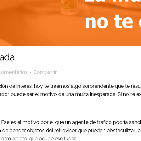
rada
Comentarios
Compartir
ión de interés, hoy te traemos algo sorprendente que te resu
dor, puede ser el motivo de una multa inesperada. Si no te e
 Ese es el motivo por el que un agente de tráfico podría sanc
ón de pender objetos del retrovisor que puedan obstaculizar l
 otro objeto que ocupe ese lugar.