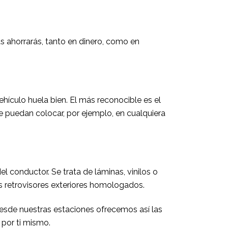
s ahorrarás, tanto en dinero, como en
ehículo huela bien. El más reconocible es el
 puedan colocar, por ejemplo, en cualquiera
 conductor. Se trata de láminas, vinilos o
os retrovisores exteriores homologados.
Desde nuestras estaciones ofrecemos así las
por ti mismo.