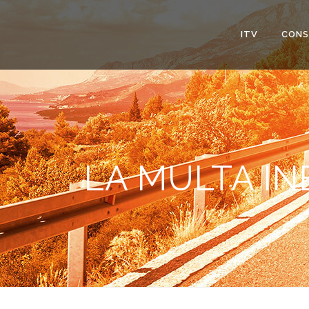
ITV
CONS
LA MULTA I