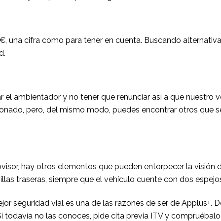
0€, una cifra como para tener en cuenta. Buscando alternativa
d.
r el ambientador y no tener que renunciar así a que nuestro v
ionado, pero, del mismo modo, puedes encontrar otros que se
sor, hay otros elementos que pueden entorpecer la visión del
illas traseras, siempre que el vehículo cuente con dos espej
ejor seguridad vial es una de las razones de ser de Applus+. 
Si todavía no las conoces,
pide cita previa ITV
y compruébalo 