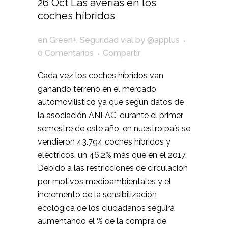
26 Oct
Las averías en los
coches híbridos
en
Green+
,
Seguridad vial
by
@applus
0 Comentarios
Compartir
Cada vez los coches híbridos van
ganando terreno en el mercado
automovilístico ya que según datos de
la asociación ANFAC, durante el primer
semestre de este año, en nuestro país se
vendieron 43.794 coches híbridos y
eléctricos, un 46,2% más que en el 2017.
Debido a las restricciones de circulación
por motivos medioambientales y el
incremento de la sensibilización
ecológica de los ciudadanos seguirá
aumentando el % de la compra de