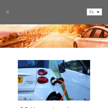
Es
LAS AVERÍAS EN LOS
COCHES HÍBRIDOS