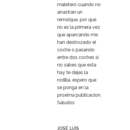
maletero cuando no
arrastran un
remolque, por que
no es la primera vez
que aparcando me
han destrozado el
coche o pasando
entre dos coches si
no sabes que esta
hay te dejas la
rodilla. espero que
se ponga en la
proxima publicacion.
Saludos
JOSÉ LUIS