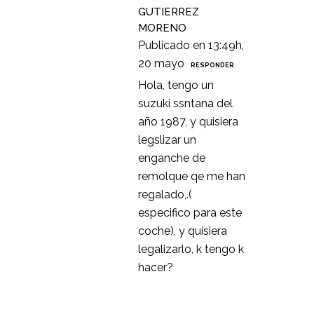
GUTIERREZ
MORENO
Publicado en 13:49h,
20 mayo
RESPONDER
Hola, tengo un
suzuki ssntana del
año 1987, y quisiera
legslizar un
enganche de
remolque qe me han
regalado,.(
especifico para este
coche), y quisiera
legalizarlo, k tengo k
hacer?