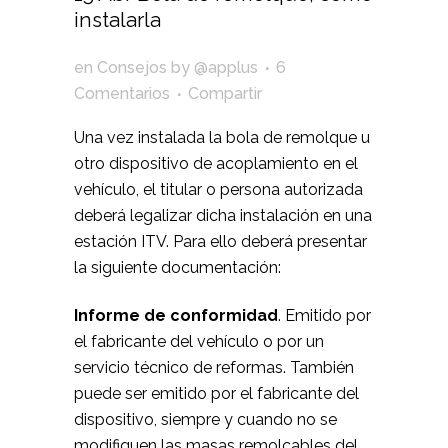
instalarla
en
Consejos
by
@applus
6
Comentarios
Compartir
Una vez instalada la bola de remolque u
otro dispositivo de acoplamiento en el
vehículo, el titular o persona autorizada
deberá legalizar dicha instalación en una
estación ITV. Para ello deberá presentar
la siguiente documentación:
Informe de conformidad
. Emitido por
el fabricante del vehículo o por un
servicio técnico de reformas. También
puede ser emitido por el fabricante del
dispositivo, siempre y cuando no se
modifiquen las masas remolcables del