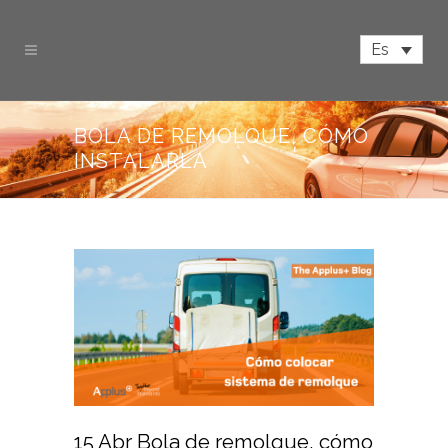
Es
BOLA DE REMOLQUE, CÓMO
INSTALARLA
15 Abr
Bola de remolque, cómo