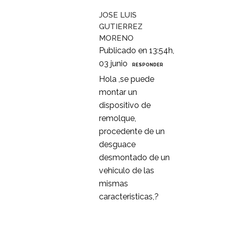
JOSE LUIS
GUTIERREZ
MORENO
Publicado en 13:54h,
03 junio
RESPONDER
Hola ,se puede
montar un
dispositivo de
remolque,
procedente de un
desguace
desmontado de un
vehiculo de las
mismas
caracteristicas,?