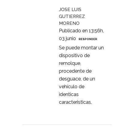
JOSE LUIS
GUTIERREZ
MORENO
Publicado en 13:56h,
03 junio
RESPONDER
Se puede montar un
dispositivo de
remolque,
procedente de
desguace, de un
vehículo de
identicas
caracteristicas.