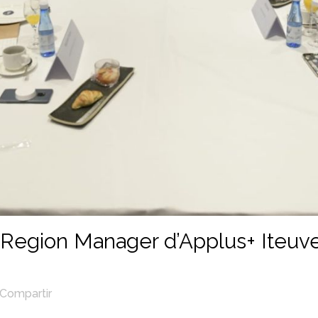
 Region Manager d’Applus+ Iteuve 
Compartir