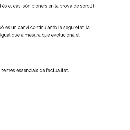
és el cas, són pioners en la prova de soroll i
xò és un canvi continu amb la seguretat, la
l’igual que a mesura que evoluciona el
 temes essencials de l’actualitat.