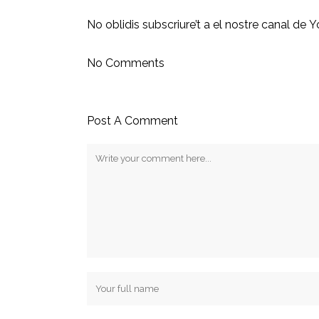
No oblidis subscriure’t a el nostre
canal de Y
No Comments
Post A Comment