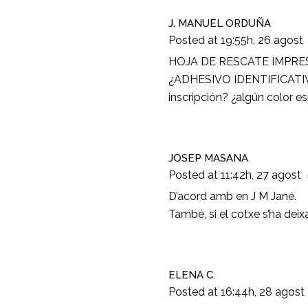
J. MANUEL ORDUÑA
Posted at 19:55h, 26 agost
HOJA DE RESCATE IMPRESA 
¿ADHESIVO IDENTIFICATIVO?:
inscripción? ¿algún color e
JOSEP MASANA
Posted at 11:42h, 27 agost
D’acord amb en J M Jané.
També, si el cotxe s’ha deixa
ELENA C.
Posted at 16:44h, 28 agost