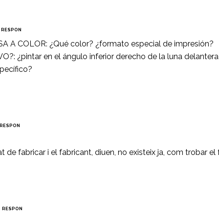
RESPON
A COLOR: ¿Qué color? ¿formato especial de impresión?
 ¿pintar en el ángulo inferior derecho de la luna delantera
specífico?
RESPON
t de fabricar i el fabricant, diuen, no existeix ja, com trobar el
RESPON