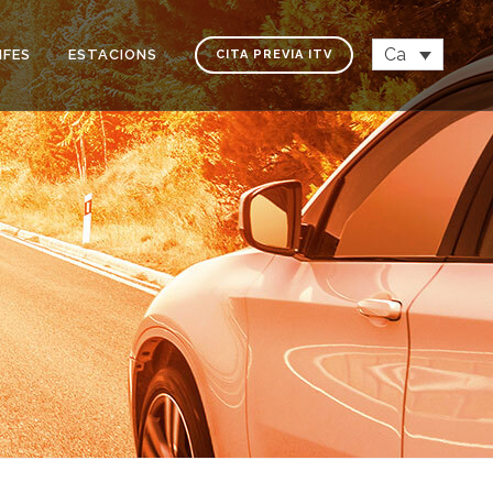
Ca
IFES
ESTACIONS
CITA PREVIA ITV