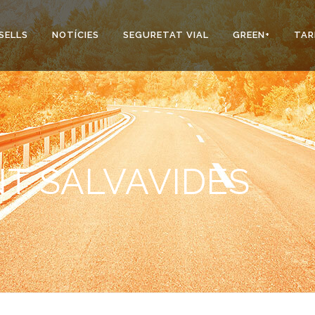
SELLS
NOTÍCIES
SEGURETAT VIAL
GREEN+
TAR
T SALVAVIDES