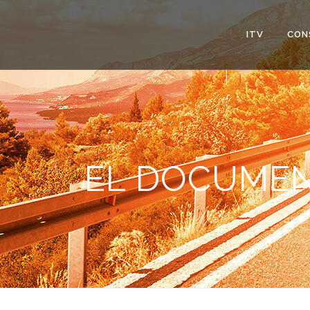
ITV
CON
EL DOCUMEN