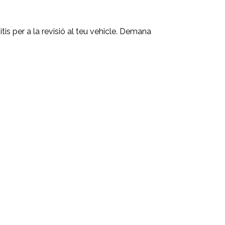
s per a la revisió al teu vehicle.
Demana