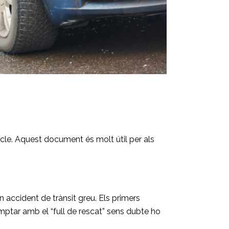
cle. Aquest document és molt útil per als
accident de trànsit greu. Els primers
omptar amb el “full de rescat” sens dubte ho