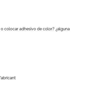
 o colocar adhesivo de color? ¿alguna
 fabricant