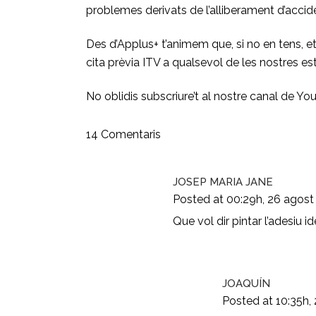
problemes derivats de l’alliberament d’accid
Des d’Applus+ t’animem que, si no en tens, et 
cita prèvia ITV
a qualsevol de les nostres est
No oblidis subscriure’t al
nostre canal de Yo
14 Comentaris
JOSEP MARIA JANE
Posted at 00:29h, 26 agost
Que vol dir pintar l’adesiu i
JOAQUÍN
Posted at 10:35h,