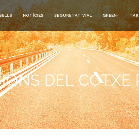
SELLS
NOTÍCIES
SEGURETAT VIAL
GREEN+
TAR
ONS DEL COTXE P