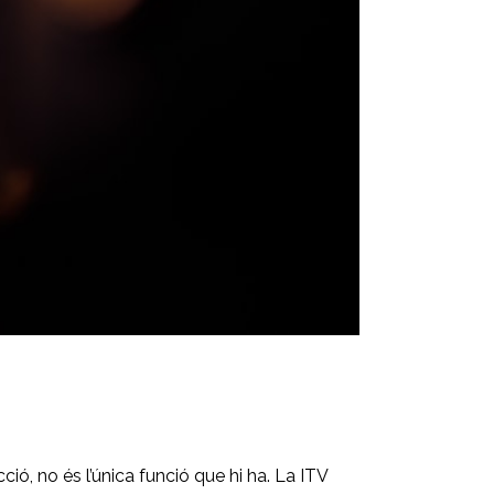
cció, no és l’única funció que hi ha. La ITV