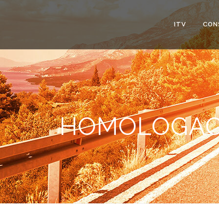
ITV
CON
HOMOLOGACI