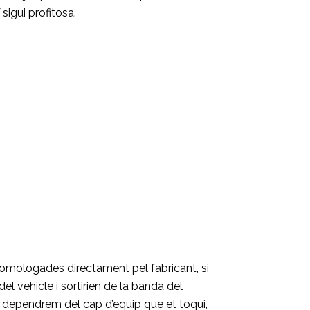
sigui profitosa.
 homologades directament pel fabricant, si
 vehicle i sortirien de la banda del
e dependrem del cap d’equip que et toqui,