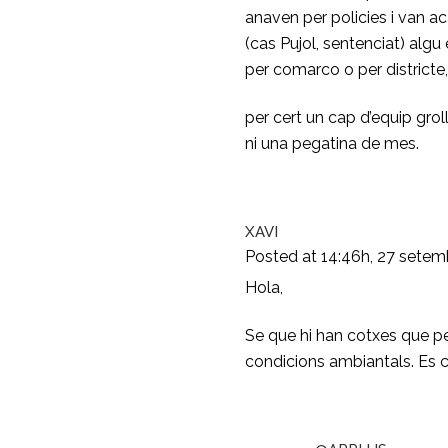
anaven per policies i van a
(cas Pujol, sentenciat) alg
per comarco o per distric
per cert un cap d’equip groll
ni una pegatina de mes.
XAVI
Posted at 14:46h, 27 setem
Hola,
Se que hi han cotxes que p
condicions ambiantals. Es 