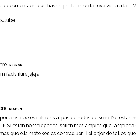
 documentació que has de portar i que la teva visita a la ITV 
Youtube.
bre
RESPON
facis riure jajaja
bre
RESPON
porta estriberes i alerons al pas de rodes de serie. No estan
QUE SI estan homologades, serien mes amples que l’amplada del
s que ells mateixos es contradiuen. I el pitjor de tot es qu