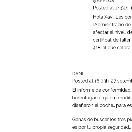
@APPLUS
Posted at 14:51h, 
Hola Xavi. Les con
l’Administració d
afectar al nivell 
certificat de tall
41€ al que caldrà 
DANI
Posted at 16:03h, 27 setem
El informe de conformidad de
homologar lo que tu modifiq
diseñaron el coche.. para e
Ganas de buscar los tres pi
es por tu propia seguridad…