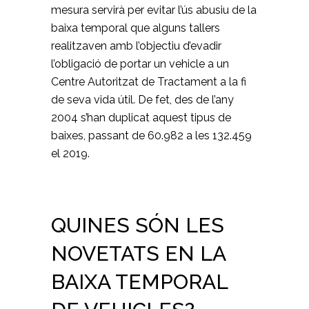
mesura servirà per evitar l’ús abusiu de la
baixa temporal que alguns tallers
realitzaven amb l’objectiu d’evadir
l’obligació de portar un vehicle a un
Centre Autoritzat de Tractament a la fi
de seva vida útil. De fet, des de l’any
2004 s’han duplicat aquest tipus de
baixes, passant de 60.982 a les 132.459
el 2019.
QUINES SÓN LES
NOVETATS EN LA
BAIXA TEMPORAL