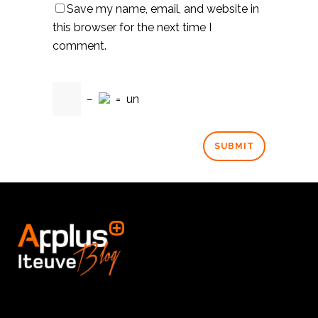
Save my name, email, and website in
this browser for the next time I
comment.
−
=
un