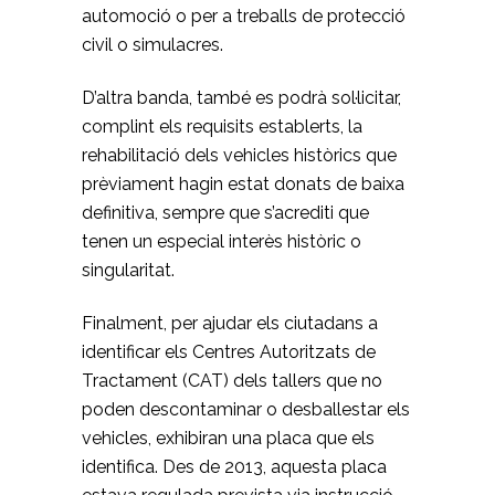
automoció o per a treballs de protecció
civil o simulacres.
D’altra banda, també es podrà sol·licitar,
complint els requisits establerts, la
rehabilitació dels vehicles històrics que
prèviament hagin estat donats de baixa
definitiva, sempre que s’acrediti que
tenen un especial interès històric o
singularitat.
Finalment, per ajudar els ciutadans a
identificar els Centres Autoritzats de
Tractament (CAT) dels tallers que no
poden descontaminar o desballestar els
vehicles, exhibiran una placa que els
identifica. Des de 2013, aquesta placa