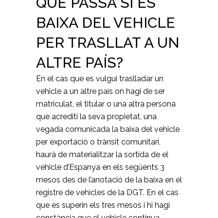
QUÈ PASSA SI ÉS
BAIXA DEL VEHICLE
PER TRASLLAT A UN
ALTRE PAÍS?
En el cas que es vulgui traslladar un
vehicle a un altre país on hagi de ser
matriculat, el titular o una altra persona
que acrediti la seva propietat, una
vegada comunicada la baixa del vehicle
per exportació o trànsit comunitari,
haurà de materialitzar la sortida de el
vehicle d’Espanya en els següents 3
mesos des de l’anotació de la baixa en el
registre de vehicles de la DGT. En el cas
que es superin els tres mesos i hi hagi
constància que el vehicle continua