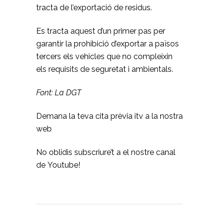
tracta de l’exportació de residus.
Es tracta aquest d’un primer pas per
garantir la prohibició d’exportar a països
tercers els vehicles que no compleixin
els requisits de seguretat i ambientals.
Font: La DGT
Demana la teva
cita prèvia itv
a la nostra
web
No oblidis subscriure’t a el nostre
canal
de Youtube!