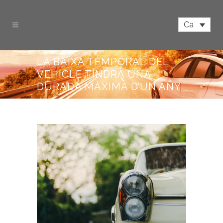
Ca
LA BAIXA TEMPORAL DEL
VEHICLE TINDRÀ UNA
DURADA MÀXIMA D’UN ANY