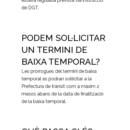
estava regulada prevista via instrucció
de DGT.
PODEM SOL·LICITAR
UN TERMINI DE
BAIXA TEMPORAL?
Les pròrrogues del termini de baixa
temporal es podran sol·licitar a la
Prefectura de trànsit com a màxim 2
mesos abans de la data de finalització
de la baixa temporal.