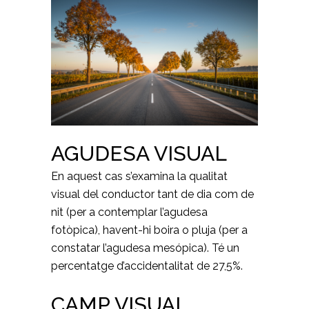
AGUDESA VISUAL
En aquest cas s’examina la qualitat
visual del conductor tant de dia com de
nit (per a contemplar l’agudesa
fotòpica), havent-hi boira o pluja (per a
constatar l’agudesa mesópica). Té un
percentatge d’accidentalitat de 27,5%.
CAMP VISUAL