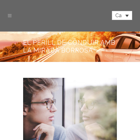
Ca
EL PERILL DE CONDUIR AMB
LA MIRADA BORROSA