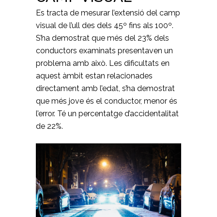
Es tracta de mesurar l’extensió del camp
visual de l’ull des dels 45º fins als 100º.
S’ha demostrat que més del 23% dels
conductors examinats presentaven un
problema amb això. Les dificultats en
aquest àmbit estan relacionades
directament amb l’edat, s’ha demostrat
que més jove és el conductor, menor és
l’error. Té un percentatge d’accidentalitat
de 22%.