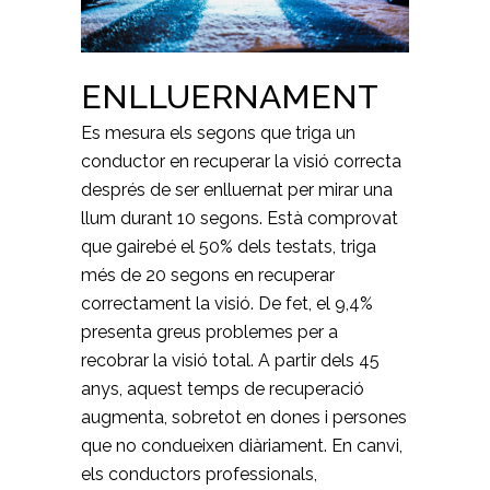
ENLLUERNAMENT
Es mesura els segons que triga un
conductor en recuperar la visió correcta
després de ser enlluernat per mirar una
llum durant 10 segons. Està comprovat
que gairebé el 50% dels testats, triga
més de 20 segons en recuperar
correctament la visió. De fet, el 9,4%
presenta greus problemes per a
recobrar la visió total. A partir dels 45
anys, aquest temps de recuperació
augmenta, sobretot en dones i persones
que no condueixen diàriament. En canvi,
els conductors professionals,