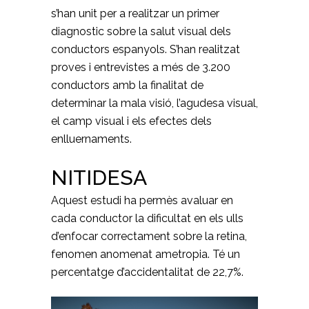
s’han unit per a realitzar un primer
diagnostic sobre la salut visual dels
conductors espanyols. S’han realitzat
proves i entrevistes a més de 3.200
conductors amb la finalitat de
determinar la mala visió, l’agudesa visual,
el camp visual i els efectes dels
enlluernaments.
NITIDESA
Aquest estudi ha permès avaluar en
cada conductor la dificultat en els ulls
d’enfocar correctament sobre la retina,
fenomen anomenat ametropia. Té un
percentatge d’accidentalitat de 22,7%.