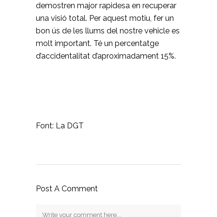
demostren major rapidesa en recuperar
una visió total. Per aquest motiu,
fer un
bon ús de les llums del nostre vehicle
es
molt important. Té un percentatge
d’accidentalitat d’aproximadament 15%.
Font: La DGT
Post A Comment