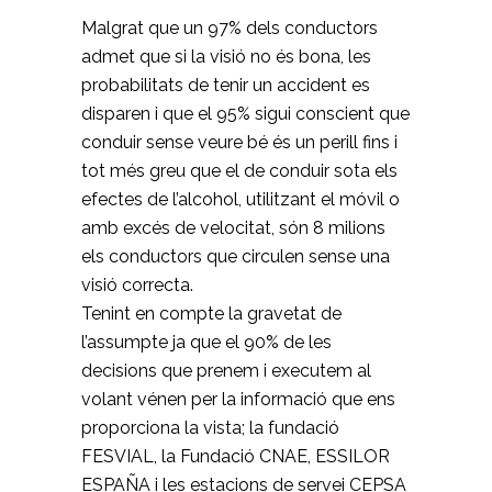
Malgrat que un 97% dels conductors
admet que si la visió no és bona, les
probabilitats de tenir un accident es
disparen i que el 95% sigui conscient que
conduir sense veure bé és un perill fins i
tot més greu que el de conduir sota els
efectes de l’alcohol,
utilitzant el móvil
o
amb excés de velocitat, són 8 milions
els conductors que circulen sense una
visió correcta.
Tenint en compte la gravetat de
l’assumpte ja que el 90% de les
decisions que prenem i executem al
volant vénen per la informació que ens
proporciona la vista; la fundació
FESVIAL, la Fundació CNAE, ESSILOR
ESPAÑA i les estacions de servei CEPSA