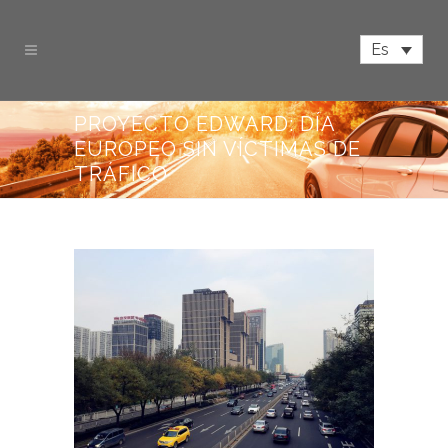
Es
PROYECTO EDWARD: DÍA
EUROPEO SIN VÍCTIMAS DE
TRÁFICO