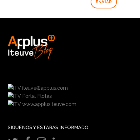
iteuve@applus.com
Portal Flotas
www.applusiteuve.com
SÍGUENOS Y ESTARÁS INFORMADO