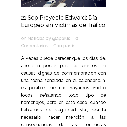
21 Sep
Proyecto Edward: Día
Europeo sin Víctimas de Tráfico
en
Noticias
by
@applus
0
Comentarios
Compartir
A veces puede parecer que los días del
año son pocos para las cientos de
causas dignas de conmemoración con
una fecha señalada en el calendario. Y
es posible que nos hayamos vuelto
locos señalando todo tipo de
homenajes, pero en este caso, cuando
hablamos de seguridad vial, resulta
necesario hacer mención a las
consecuencias de las conductas