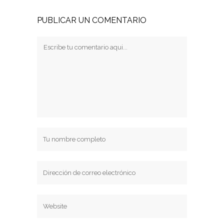
PUBLICAR UN COMENTARIO