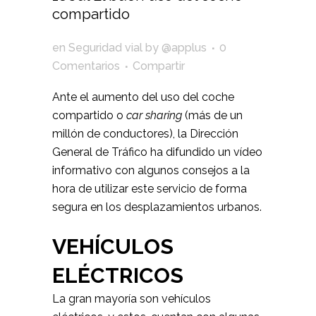
compartido
en
Seguridad vial
by
@applus
0
Comentarios
Compartir
Ante el aumento del uso del coche
compartido o
car sharing
(más de un
millón de conductores), la Dirección
General de Tráfico ha difundido un vídeo
informativo con algunos consejos a la
hora de utilizar este servicio de forma
segura en los desplazamientos urbanos.
VEHÍCULOS
ELÉCTRICOS
La gran mayoría son vehículos