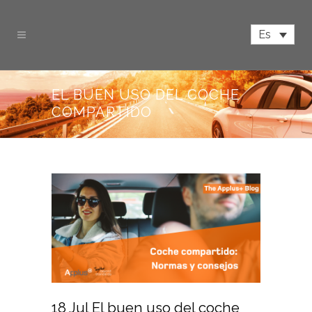
Es
EL BUEN USO DEL COCHE
COMPARTIDO
18 Jul
El buen uso del coche