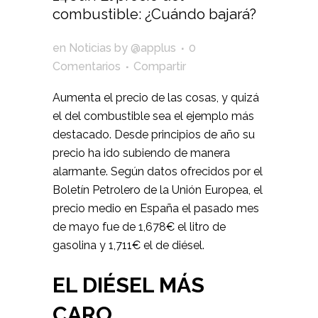
combustible: ¿Cuándo bajará?
en
Noticias
by
@applus
0
Comentarios
Compartir
Aumenta el precio de las cosas, y quizá
el del combustible sea el ejemplo más
destacado. Desde principios de año su
precio ha ido subiendo de manera
alarmante. Según datos ofrecidos por el
Boletín Petrolero de la Unión Europea, el
precio medio en España el pasado mes
de mayo fue de 1,678€ el litro de
gasolina y 1,711€ el de diésel.
EL DIÉSEL MÁS
CARO