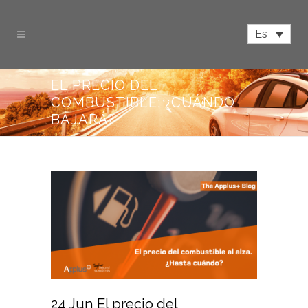
Es
EL PRECIO DEL
COMBUSTIBLE: ¿CUÁNDO
BAJARÁ?
24 Jun
El precio del