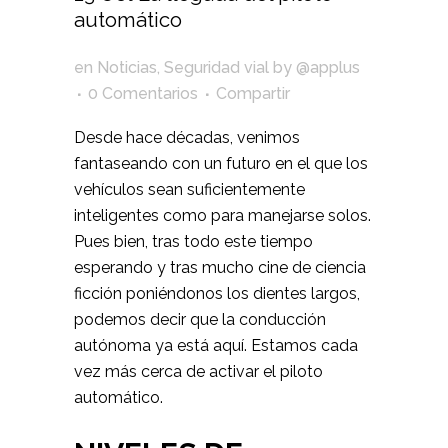
automático
en
Noticias
,
Seguridad vial
by
@applus
0 Comentarios
Compartir
Desde hace décadas, venimos
fantaseando con un futuro en el que los
vehículos sean suficientemente
inteligentes como para manejarse solos.
Pues bien, tras todo este tiempo
esperando y tras mucho cine de ciencia
ficción poniéndonos los dientes largos,
podemos decir que la conducción
autónoma ya está aquí. Estamos cada
vez más cerca de activar el piloto
automático.