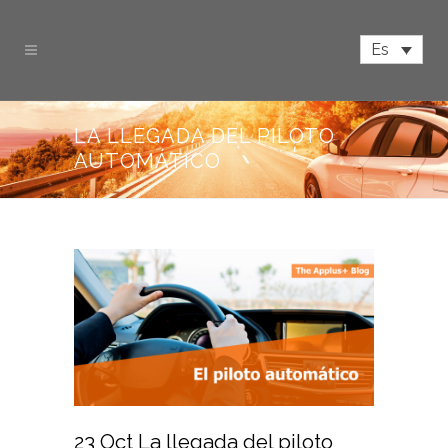
Es
LA LLEGADA DEL PILOTO
AUTOMÁTICO
23 Oct
La llegada del piloto