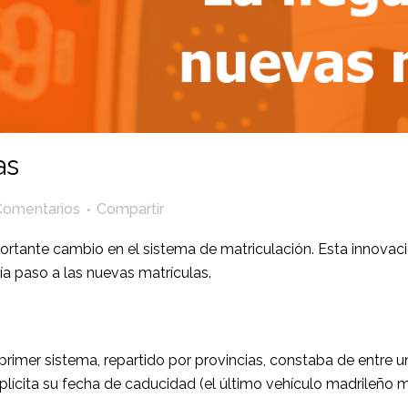
as
Comentarios
Compartir
ante cambio en el sistema de matriculación. Esta innovación
a paso a las nuevas matrículas.
rimer sistema, repartido por provincias, constaba de entre una
plícita su fecha de caducidad (el último vehículo madrileño m