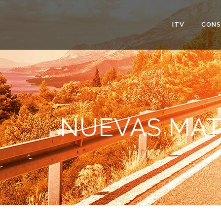
ITV
CONS
NUEVAS MAT