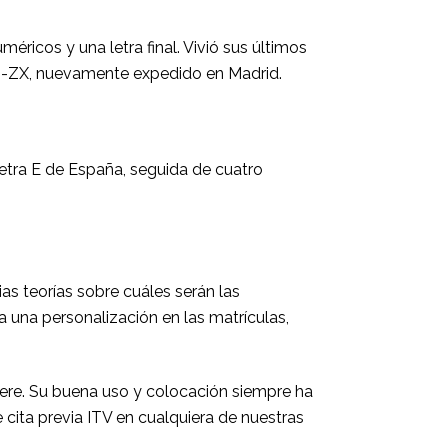
éricos y una letra final. Vivió sus últimos
14-ZX, nuevamente expedido en Madrid.
letra E de España, seguida de cuatro
s teorías sobre cuáles serán las
 una personalización en las matrículas,
fiere. Su buena uso y colocación siempre ha
 cita previa ITV
en cualquiera de nuestras