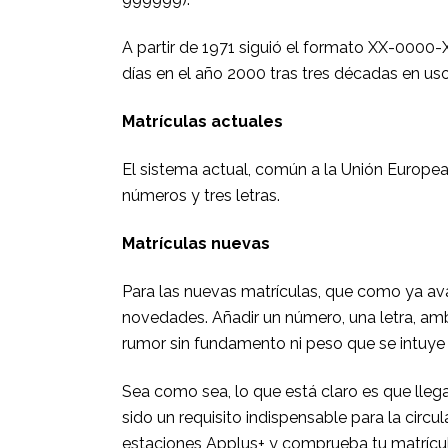
A partir de 1971 siguió el formato XX-0000-X
días en el año 2000 tras tres décadas en u
Matrículas actuales
El sistema actual, común a la Unión Europea,
números y tres letras.
Matrículas nuevas
Para las nuevas matrículas, que como ya ava
novedades. Añadir un número, una letra, amb
rumor sin fundamento ni peso que se intuye 
Sea como sea, lo que está claro es que lleg
sido un requisito indispensable para la circ
estaciones Applus+ y comprueba tu matrícu