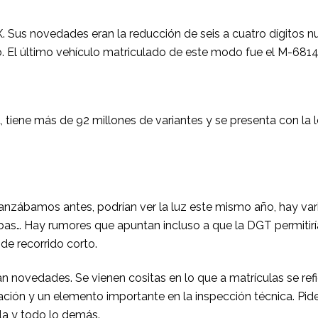
. Sus novedades eran la reducción de seis a cuatro dígitos num
so. El último vehículo matriculado de este modo fue el M-68
 tiene más de 92 millones de variantes y se presenta con la 
nzábamos antes, podrían ver la luz este mismo año, hay varia
as… Hay rumores que apuntan incluso a que la DGT permitiría
de recorrido corto.
an novedades. Se vienen cositas en lo que a matrículas se re
ulación y un elemento importante en la inspección técnica.
Pide
la y todo lo demás.