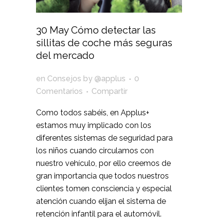
30 May
Cómo detectar las
sillitas de coche más seguras
del mercado
en
Consejos
by
@applus
0
Comentarios
Compartir
Como todos sabéis, en
Applus+
estamos muy implicado con los
diferentes sistemas de seguridad para
los niños cuando circulamos con
nuestro vehículo, por ello creemos de
gran importancia que todos nuestros
clientes tomen consciencia y especial
atención cuando elijan el sistema de
retención infantil para el automóvil.