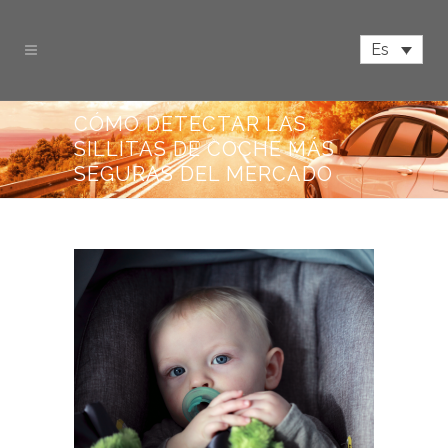
Es
CÓMO DETECTAR LAS
SILLITAS DE COCHE MÁS
SEGURAS DEL MERCADO