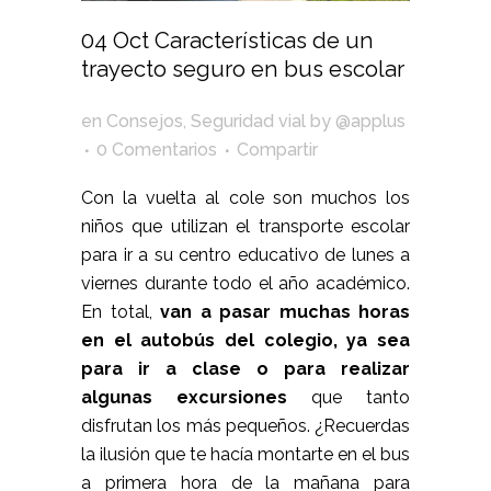
04 Oct
Características de un
trayecto seguro en bus escolar
en
Consejos
,
Seguridad vial
by
@applus
0 Comentarios
Compartir
Con la vuelta al cole son muchos los
niños que utilizan el transporte escolar
para ir a su centro educativo de lunes a
viernes durante todo el año académico.
En total,
van a pasar muchas horas
en el autobús del colegio, ya sea
para ir a clase o para realizar
algunas excursiones
que tanto
disfrutan los más pequeños. ¿Recuerdas
la ilusión que te hacía montarte en el bus
a primera hora de la mañana para