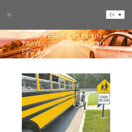
Es
CARACTERÍSTICAS DE UN
TRAYECTO SEGURO EN BUS
ESCOLAR