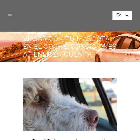
Es
VIAJAR CON TU MASCOTA
EN EL COCHE: CONDICIONES
A TENER EN CUENTA