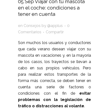
05 Sep
Viajar con tu mascota
en el coche: condiciones a
tener en cuenta
en
Consejos
by
@applus
0
Comentarios
Compartir
Son muchos los usuarios y conductores
que cada verano desean viajar con su
mascota en vacaciones y, en la mayoría
de los casos, los trayectos se llevan a
cabo en sus propios vehículos. Pero
para realizar estos transportes de la
forma más correcta, se deben tener en
cuenta una serie de factores o
condiciones con el fin de
evitar
problemas con la legislación de
tráfico o distracciones al volante
.