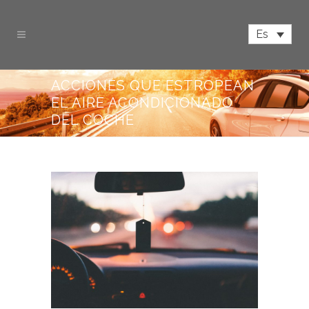
Es
ACCIONES QUE ESTROPEAN
EL AIRE ACONDICIONADO
DEL COCHE