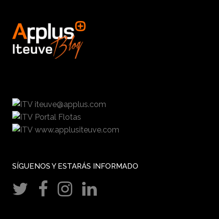
iteuve@applus.com
Portal Flotas
www.applusiteuve.com
SÍGUENOS Y ESTARÁS INFORMADO