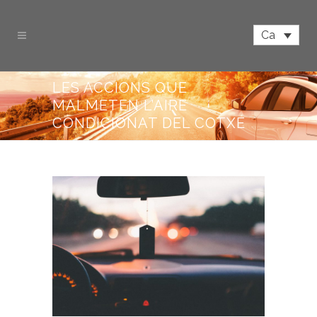
Ca
LES ACCIONS QUE
MALMETEN L’AIRE
CONDICIONAT DEL COTXE