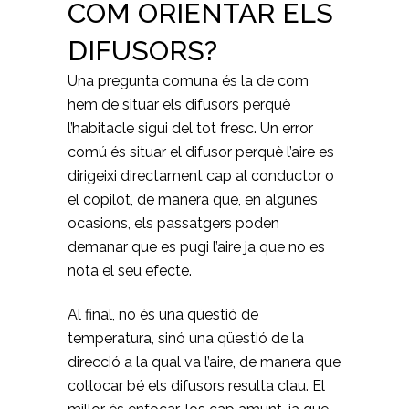
COM ORIENTAR ELS
DIFUSORS?
Una pregunta comuna és la de com
hem de situar els difusors perquè
l’habitacle sigui del tot fresc. Un error
comú és situar el difusor perquè l’aire es
dirigeixi directament cap al conductor o
el copilot, de manera que, en algunes
ocasions, els passatgers poden
demanar que es pugi l’aire ja que no es
nota el seu efecte.
Al final, no és una qüestió de
temperatura, sinó una qüestió de la
direcció a la qual va l’aire, de manera que
col·locar bé els difusors resulta clau. El