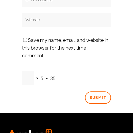
Save my name, email, and website in
this browser for the next time I
comment.
×
5
=
35