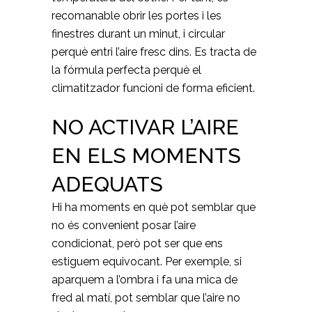
recomanable obrir les portes i les
finestres durant un minut, i circular
perquè entri l’aire fresc dins. Es tracta de
la fórmula perfecta perquè el
climatitzador funcioni de forma eficient.
NO ACTIVAR L’AIRE
EN ELS MOMENTS
ADEQUATS
Hi ha moments en què pot semblar que
no és convenient posar l’aire
condicionat, però pot ser que ens
estiguem equivocant. Per exemple, si
aparquem a l’ombra i fa una mica de
fred al matí, pot semblar que l’aire no