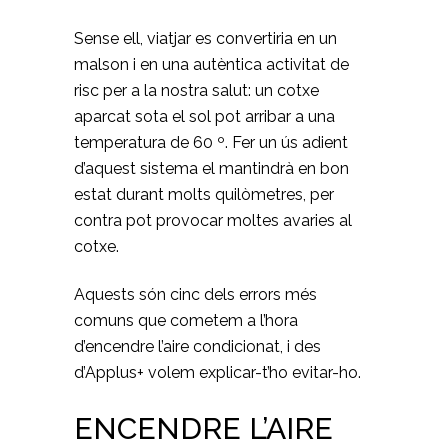
Sense ell, viatjar es convertiria en un
malson i en una autèntica activitat de
risc per a la nostra salut: un cotxe
aparcat sota el sol pot arribar a una
temperatura de 60 º. Fer un ús adient
d’aquest sistema el mantindrà en bon
estat durant molts quilòmetres, per
contra pot provocar moltes avaries al
cotxe.
Aquests són cinc dels errors més
comuns que cometem a l’hora
d’encendre l’aire condicionat, i des
d’Applus+ volem explicar-t’ho evitar-ho.
ENCENDRE L’AIRE