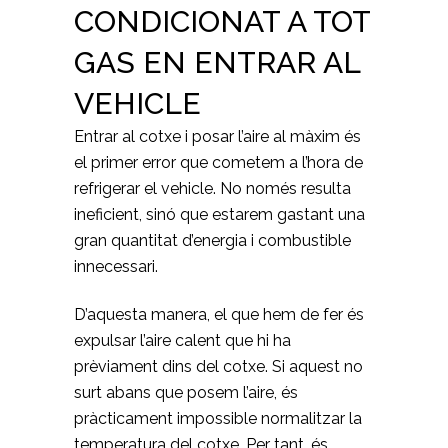
CONDICIONAT A TOT
GAS EN ENTRAR AL
VEHICLE
Entrar al cotxe i posar l’aire al màxim és
el primer error que cometem a l’hora de
refrigerar el vehicle. No només resulta
ineficient, sinó que estarem gastant una
gran quantitat d’energia i combustible
innecessari.
D’aquesta manera, el que hem de fer és
expulsar l’aire calent que hi ha
prèviament dins del cotxe. Si aquest no
surt abans que posem l’aire, és
pràcticament impossible normalitzar la
temperatura del cotxe
. Per tant, és