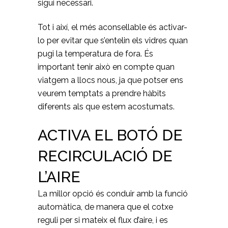
sigui necessari.
Tot i així, el més aconsellable és activar-
lo per evitar que s’entelin els vidres quan
pugi la temperatura de fora. És
important tenir això en compte quan
viatgem a llocs nous, ja que potser ens
veurem temptats a prendre hàbits
diferents als que estem acostumats.
ACTIVA EL BOTÓ DE
RECIRCULACIÓ DE
L’AIRE
La millor opció és conduir amb la funció
automàtica, de manera que el cotxe
reguli per si mateix el flux d’aire, i es