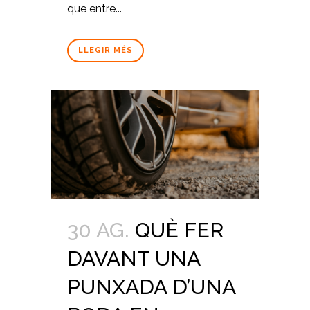
que entre...
LLEGIR MÉS
30 AG.
QUÈ FER
DAVANT UNA
PUNXADA D’UNA