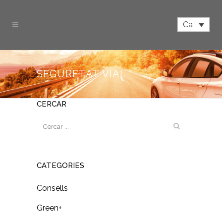
Ca
SEGURETAT VIAL
CERCAR
CATEGORIES
Consells
Green+