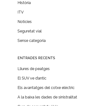
Història
ITV
Notícies
Seguretat vial
Sense categoria
ENTRADES RECENTS
Lliures de peatges
El SUV ve d’antic
Els avantatges del cotxe elèctric
A la baixa les dades de sinistralitat