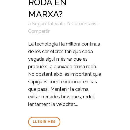
RODA EN
MARXA?
a
Seguretat vial
0 Comentaris
Compartir
La tecnologia i la millora contínua
de les carreteres fan que cada
vegada sigui més rar que es
produeixi la punxada d'una roda.
No obstant això, és important que
sàpigues com reaccionar en cas
que passi. Mantenir la calma,
evitar frenades brusques, reduir
lentament la velocitat...
LLEGIR MÉS