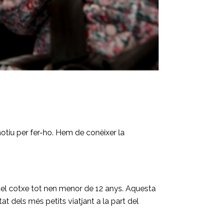
otiu per fer-ho. Hem de conèixer la
r del cotxe tot nen menor de 12 anys. Aquesta
 dels més petits viatjant a la part del