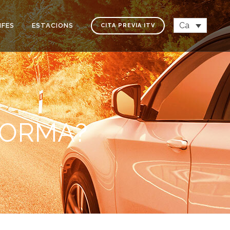
Ca
IFES
ESTACIONS
CITA PREVIA ITV
NORMA?