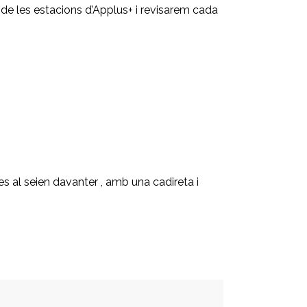
de les estacions d’Applus+ i revisarem cada
 al seien davanter , amb una cadireta i