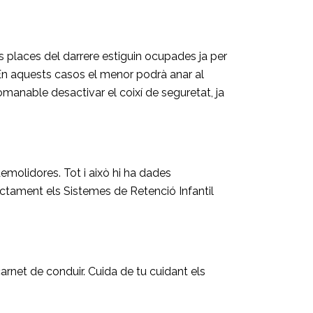
 places del darrere estiguin ocupades ja per
r. En aquests casos el menor podrà anar al
ecomanable desactivar el coixí de seguretat, ja
emolidores. Tot i això hi ha dades
ectament els Sistemes de Retenció Infantil
arnet de conduir. Cuida de tu cuidant els