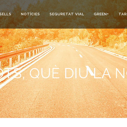
SELLS
NOTÍCIES
SEGURETAT VIAL
GREEN+
TAR
TS, QUÈ DIU LA 