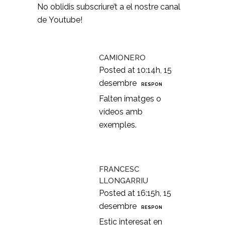
No oblidis subscriure’t a el nostre
canal
de Youtube!
CAMIONERO
Posted at 10:14h, 15
desembre
RESPON
Falten imatges o
vídeos amb
exemples.
FRANCESC
LLONGARRIU
Posted at 16:15h, 15
desembre
RESPON
Estic interesat en