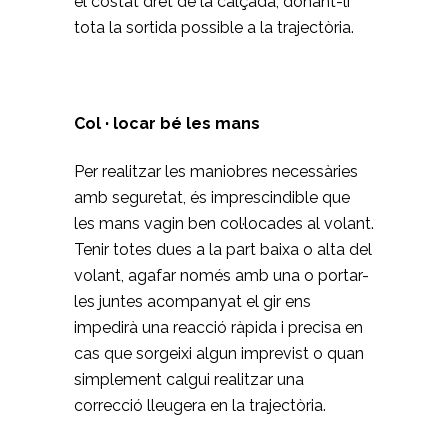
el costat dret de la calçada, donant-li
tota la sortida possible a la trajectòria.
Col · locar bé les mans
Per realitzar les maniobres necessàries
amb seguretat, és imprescindible que
les mans vagin ben col·locades al volant.
Tenir totes dues a la part baixa o alta del
volant, agafar només amb una o portar-
les juntes acompanyat el gir ens
impedirà una reacció ràpida i precisa en
cas que sorgeixi algun imprevist o quan
simplement calgui realitzar una
correcció lleugera en la trajectòria.