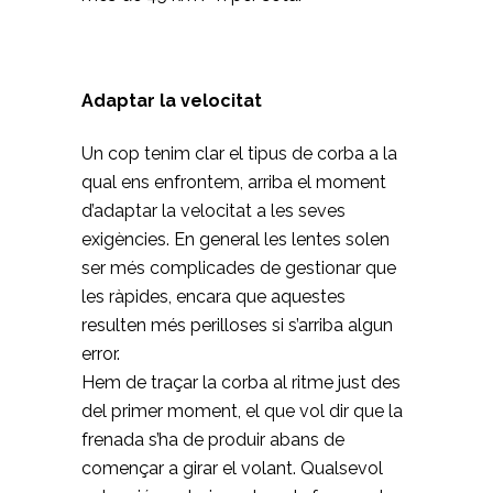
Adaptar la velocitat
Un cop tenim clar el tipus de corba a la
qual ens enfrontem, arriba el moment
d’adaptar la velocitat a les seves
exigències. En general les lentes solen
ser més complicades de gestionar que
les ràpides, encara que aquestes
resulten més perilloses si s’arriba algun
error.
Hem de traçar la corba al ritme just des
del primer moment, el que vol dir que la
frenada s’ha de produir abans de
començar a girar el volant. Qualsevol