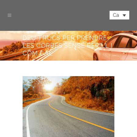
Ca
DEU TRUCS PER PRENDRE
LES CORBES SENSE PERILL I
COM CAL