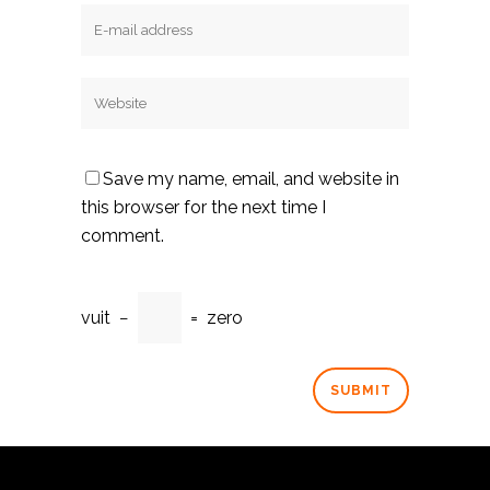
Save my name, email, and website in
this browser for the next time I
comment.
vuit
−
=
zero