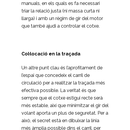
manuals, en els quals es fa necessari
triar la relació justa (ni massa curta ni
llarga) i amb un règim de gir del motor
que també ajudi a controlar el cotxe.
Col·locació en la traçada
Un altre punt clau és l’aprofitament de
l’espai que concedeix el carril de
circulació per a realitzar la traçada més
efectiva possible. La veritat és que
sempre que el cotxe estigui recte serà
més estable, així que minimitzar el gir del
volant aporta un plus de seguretat. Per a
això, el secret està en dibuixar la línia
més àmplia possible dins el carril, per