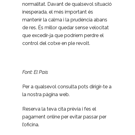
normalitat. Davant de qualsevol situació
inesperada, el més important és
mantenir la calma i la prudència abans
de res. És millor quedar sense velocitat
que excedir-ja que podríem perdre el
control del cotxe en ple revolt.
Font: El País
Per a qualsevol consulta pots dirigir-te a
la nostra
pàgina web
.
Reserva la teva cita prèvia i fes el
pagament online per evitar passar per
l’oficina.