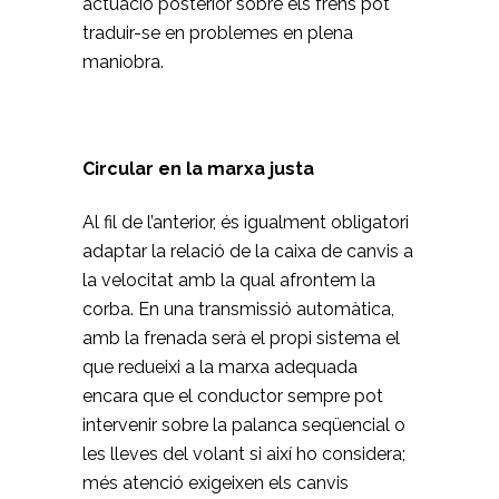
actuació posterior sobre els frens pot
traduir-se en problemes en plena
maniobra.
Circular en la marxa justa
Al fil de l’anterior, és igualment obligatori
adaptar la relació de la caixa de canvis a
la velocitat amb la qual afrontem la
corba. En una transmissió automàtica,
amb la frenada serà el propi sistema el
que redueixi a la marxa adequada
encara que el conductor sempre pot
intervenir sobre la palanca seqüencial o
les lleves del volant si així ho considera;
més atenció exigeixen els canvis