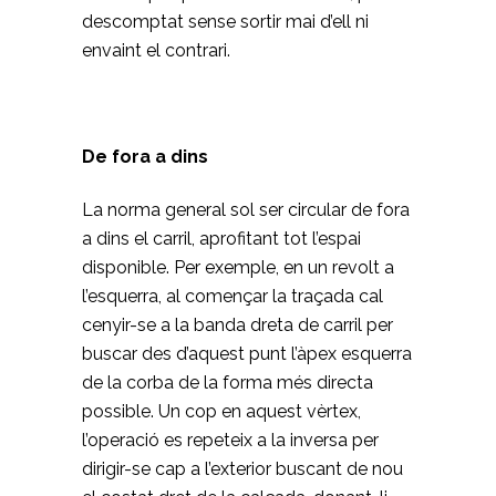
descomptat sense sortir mai d’ell ni
envaint el contrari.
De fora a dins
La norma general sol ser circular de fora
a dins el carril, aprofitant tot l’espai
disponible. Per exemple, en un revolt a
l’esquerra, al començar la traçada cal
cenyir-se a la banda dreta de carril per
buscar des d’aquest punt l’àpex esquerra
de la corba de la forma més directa
possible. Un cop en aquest vèrtex,
l’operació es repeteix a la inversa per
dirigir-se cap a l’exterior buscant de nou