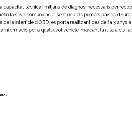
 capacitat tècnica i mitjans de diagnosi necessaris per recop
etin la seva comunicació, sent un dels primers països d’Europa
à de la interfície d’OBD, es porta realitzant des de fa 3 anys a
informació per a qualsevol vehicle, marcant la ruta a els fabr
SPON