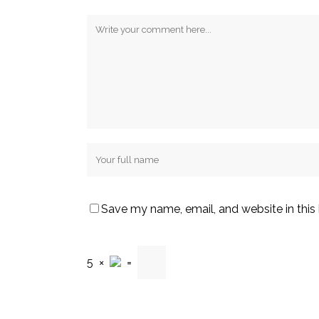
Save my name, email, and website in this
5
×
=