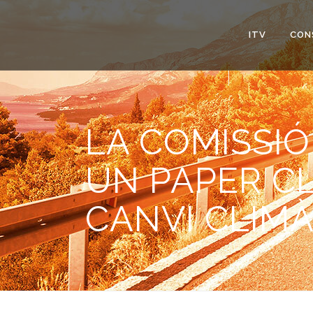
ITV
CON
LA COMISSIÓ
UN PAPER CL
CANVI CLIMÀ