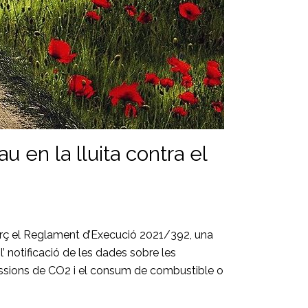
u en la lluita contra el
arç el Reglament d’Execució 2021/392, una
 notificació de les dades sobre les
missions de CO2 i el consum de combustible o