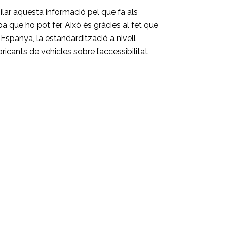
ilar aquesta informació pel que fa als
 que ho pot fer. Això és gràcies al fet que
 Espanya, la estandardització a nivell
icants de vehicles sobre l’accessibilitat