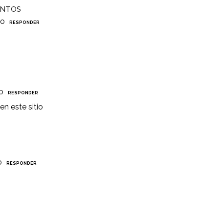
ANTOS
io
RESPONDER
o
RESPONDER
n este sitio
o
RESPONDER