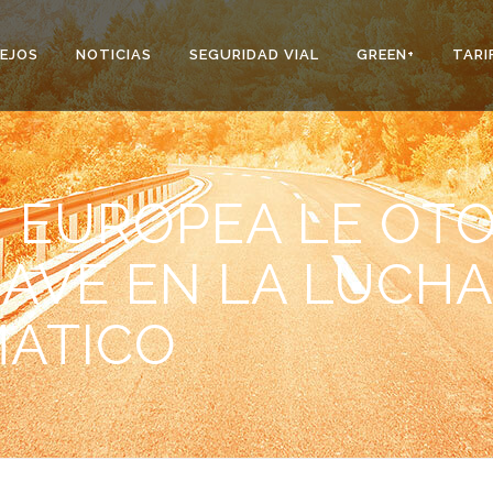
EJOS
NOTICIAS
SEGURIDAD VIAL
GREEN+
TARI
 EUROPEA LE OTO
LAVE EN LA LUCH
MÁTICO