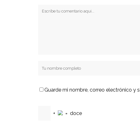
Guarde mi nombre, correo electrónico y 
+
=
doce