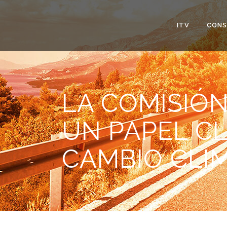
ITV
CONS
LA COMISIÓN
UN PAPEL C
CAMBIO CLI