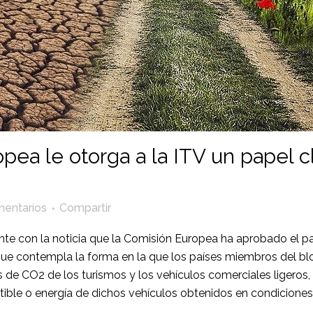
ea le otorga a la ITV un papel cl
entarios
Compartir
nte con la noticia que la Comisión Europea ha aprobado el 
que contempla la forma en la que los países miembros del bl
s de CO2 de los turismos y los vehículos comerciales ligeros,
le o energía de dichos vehículos obtenidos en condiciones 