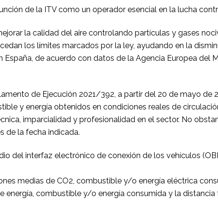
función de la ITV como un operador esencial en la lucha contr
jorar la calidad del aire controlando partículas y gases nociv
cedan los límites marcados por la ley, ayudando en la dismin
n España, de acuerdo con datos de la Agencia Europea del 
glamento de Ejecución 2021/392, a partir del 20 de mayo de 2
ble y energía obtenidos en condiciones reales de circulaci
écnica, imparcialidad y profesionalidad en el sector. No obst
s de la fecha indicada.
io del interfaz electrónico de conexión de los vehículos (OBD)
ones medias de CO2, combustible y/o energía eléctrica consum
 energía, combustible y/o energía consumida y la distancia 