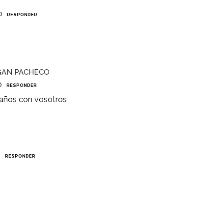
o
RESPONDER
GAN PACHECO
o
RESPONDER
s años con vosotros
o
RESPONDER