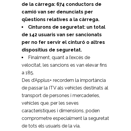
de la càrrega: 674 conductors de
camió van ser denunciats per
qüestions relatives a la càrrega.
Cinturons de seguretat: un total
de 142 usuaris van ser sancionats
per no fer servir el cinturó o altres
dispositius de seguretat.
Finalment, quant a l’excés de
velocitat, les sancions es van elevar fins
a 185.
Des d’Applus+ recordem la importància
de passar la ITV als vehicles destinats al
transport de persones i mercaderies,
vehicles que, per les seves
característiques i dimensions, poden
comprometre especialment la seguretat
de tots els usuaris de la via.