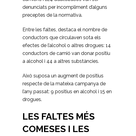
denunciats per incompliment d’alguns
preceptes de la normativa.
Entre les faltes, destaca el nombre de
conductors que circulaven sota els
efectes de l’alcohol o altres drogues: 14
conductors de camió van donar positiu
a alcohol i 44 a altres substàncies.
Això suposa un augment de positius
respecte de la mateixa campanya de
l’any passat: 9 positius en alcohol i 15 en
drogues.
LES FALTES MÉS
COMESES I LES