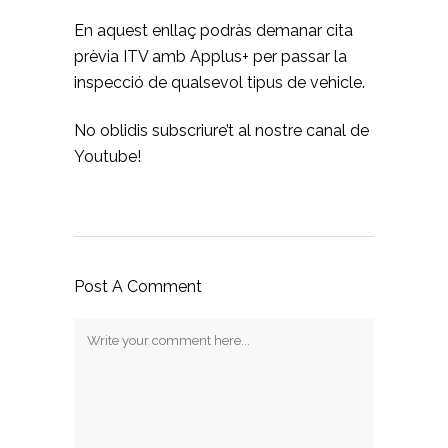
En aquest enllaç podràs
demanar cita
prèvia ITV
amb Applus+ per passar la
inspecció de qualsevol tipus de vehicle.
No oblidis subscriure’t al
nostre canal de
Youtube
!
Post A Comment