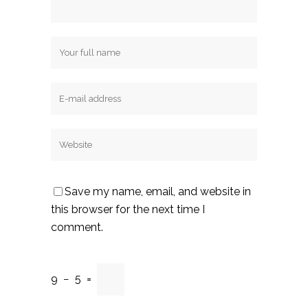
Save my name, email, and website in
this browser for the next time I
comment.
9
−
5
=