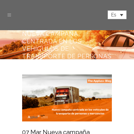
Es
NUEVA CAMPAÑA
CENTRADA EN LOS
VEHÍCULOS DE
TRANSPORTE DE PERSONAS
Y MERCANCÍAS
07 Mar
Nueva campaña