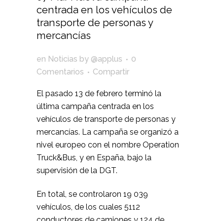
centrada en los vehículos de
transporte de personas y
mercancías
en
Noticias
by
@applus
0
Comentarios
Compartir
El pasado 13 de febrero terminó la
última campaña centrada en los
vehículos de transporte de personas y
mercancías. La campaña se organizó a
nivel europeo con el nombre Operation
Truck&Bus, y en España, bajo la
supervisión de la DGT.
En total, se controlaron 19 039
vehículos, de los cuales 5112
conductores de camiones y 124 de