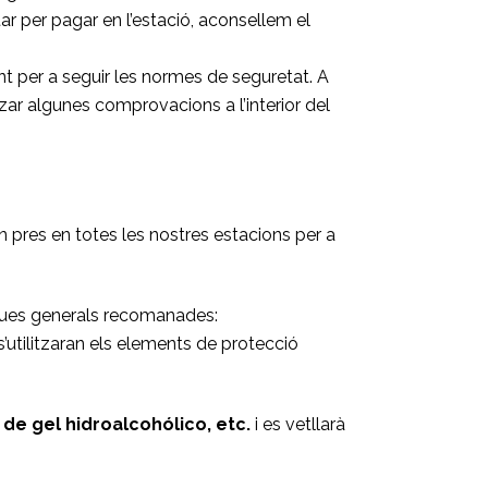
ptar per pagar en l’estació, aconsellem el
nt per a seguir les normes de seguretat. A
tzar algunes comprovacions a l’interior del
n pres en totes les nostres estacions per a
iques generals recomanades:
i s’utilitzaran els elements de protecció
 de gel hidroalcohólico, etc.
i es vetllarà