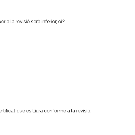
 a la revisió serà inferior, oi?
ificat que es lliura conforme a la revisió.