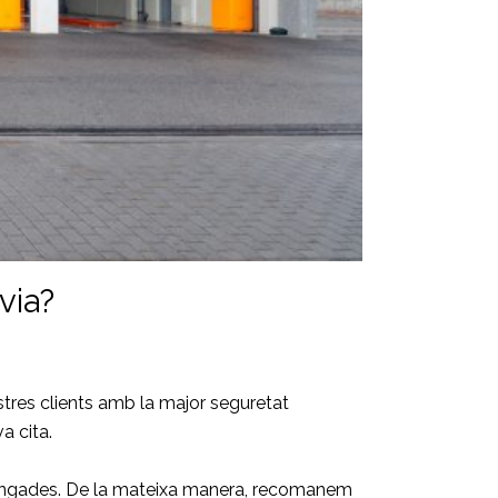
via?
tres clients amb la major seguretat
a cita.
olongades. De la mateixa manera, recomanem