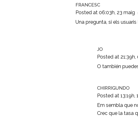
FRANCESC
Posted at 06:03h, 23 maig
Una pregunta, si els usuaris 
JO
Posted at 21:39h, 
O también puedes i
CHIRRIGUNDO
Posted at 13:19h, 1
Em sembla que no
Crec que la tasa q