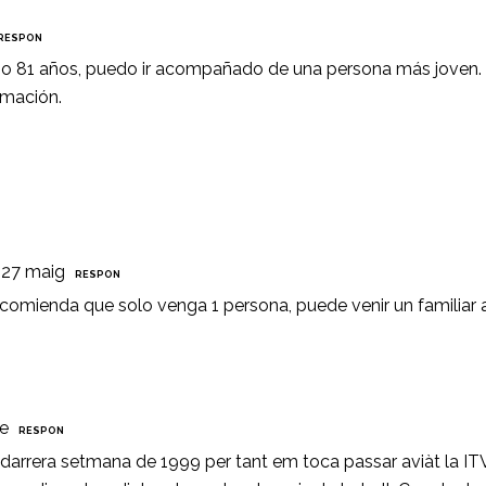
RESPON
ngo 81 años, puedo ir acompañado de una persona más joven.
rmación.
 27 maig
RESPON
comienda que solo venga 1 persona, puede venir un familiar a
re
RESPON
darrera setmana de 1999 per tant em toca passar aviàt la IT