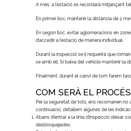
A més, a l’estació es recordarà mitjançant t
En primer lloc, mantenir la distància de 2 met
En segon lloc, evitar aglomeracions en zones
d’accedir a l’estació de manera individual.
Durant la inspecció se li requerirà que roman
se amb ell. Si baixa del vehicle mantenir la d
Finalment, durant el canvi de torn farem tas
COM SERÀ EL PROCÉS
Per la seguretat de tots, ens recomanen no a
continuació, detallem algunes de les indicacio
Abans d’entrar a la línia d’inspecció deixar c
desbloquejades.