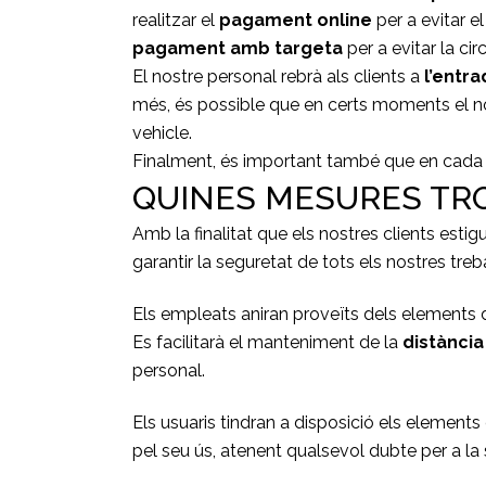
realitzar el
pagament online
per a evitar el
pagament amb targeta
per a evitar la cir
El nostre personal rebrà als clients a
l’entra
més, és possible que en certs moments el n
vehicle.
Finalment, és important també que en cada
QUINES MESURES TR
Amb la finalitat que els nostres clients est
garantir la seguretat de tots els nostres treba
Els empleats aniran proveïts dels elements
Es facilitarà el manteniment de la
distànci
personal.
Els usuaris tindran a disposició els elements
pel seu ús, atenent qualsevol dubte per a la 