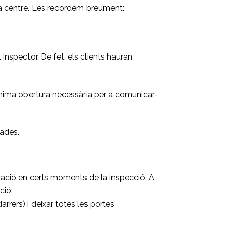
ada centre. Les recordem breument:
nspector. De fet, els clients hauran
 mínima obertura necessària per a comunicar-
zades.
oració en certs moments de la inspecció. A
ció:
arrers) i deixar totes les portes