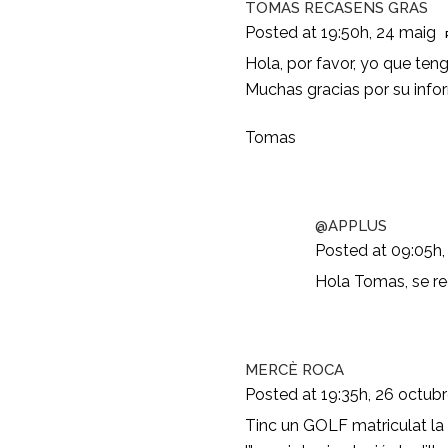
TOMAS RECASENS GRAS
Posted at 19:50h, 24 maig
Hola, por favor, yo que te
Muchas gracias por su info
Tomas
@APPLUS
Posted at 09:05h,
Hola Tomas, se re
MERCÈ ROCA
Posted at 19:35h, 26 octub
Tinc un GOLF matriculat la 