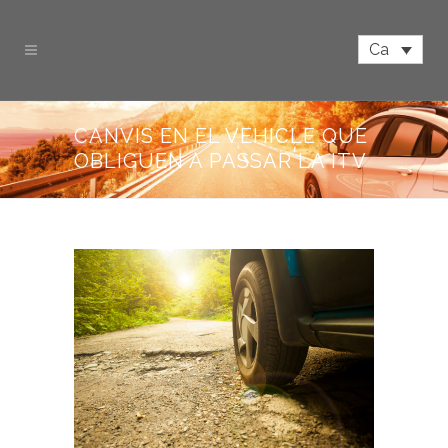
Ca
CANVIS EN EL VEHICLE QUE
OBLIGUEN A PASSAR LA ITV