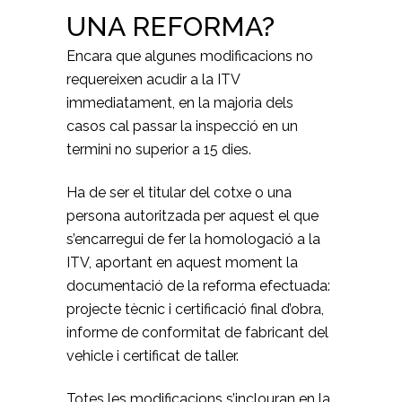
UNA REFORMA?
Encara que algunes modificacions no
requereixen acudir a la ITV
immediatament, en la majoria dels
casos cal passar la inspecció en un
termini no superior a 15 dies.
Ha de ser el titular del cotxe o una
persona autoritzada per aquest el que
s’encarregui de fer la homologació a la
ITV, aportant en aquest moment la
documentació
de la reforma efectuada:
projecte tècnic i certificació final d’obra,
informe de conformitat de fabricant del
vehicle i certificat de taller.
Totes les modificacions s’inclouran en la