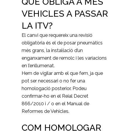
QUE OBLIGA A MÉS
VEHICLES A PASSAR
LA ITV?
El canvi que requereix una revisió
obligatòria és el de posar pneumàtics
més grans, la instal·lació d’un
enganxament de remolc i les variacions
en l’enllumenat.
Hem de vigilar amb el que fem, ja que
pot ser necessari o no fer una
homologació posterior. Podeu
confirmar-ho en el Reial Decret
866/2010 i / o en el Manual de
Reformes de Vehicles.
COM HOMOLOGAR