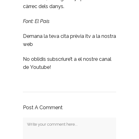
càrrec dels danys.
Font: El País
Demana la teva
cita prèvia itv
a la nostra
web
No oblidis subscriure’t a el nostre
canal
de Youtube!
Post A Comment