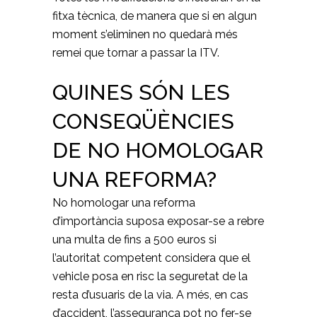
fitxa tècnica, de manera que si en algun
moment s’eliminen no quedarà més
remei que tornar a passar la ITV.
QUINES SÓN LES
CONSEQÜÈNCIES
DE NO HOMOLOGAR
UNA REFORMA?
No homologar una reforma
d’importància suposa exposar-se a rebre
una multa de fins a 500 euros si
l’autoritat competent considera que el
vehicle posa en risc la seguretat de la
resta d’usuaris de la via. A més, en cas
d’accident, l’assegurança pot no fer-se