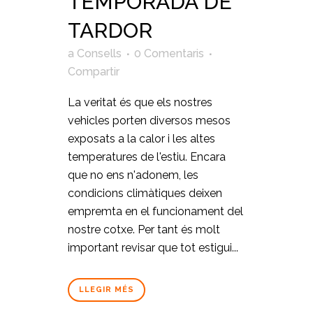
TEMPORADA DE
TARDOR
a
Consells
0 Comentaris
Compartir
La veritat és que els nostres
vehicles porten diversos mesos
exposats a la calor i les altes
temperatures de l'estiu. Encara
que no ens n'adonem, les
condicions climàtiques deixen
empremta en el funcionament del
nostre cotxe. Per tant és molt
important revisar que tot estigui...
LLEGIR MÉS