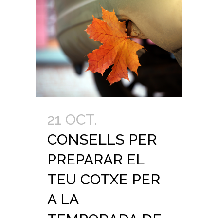
21 OCT.
CONSELLS PER
PREPARAR EL
TEU COTXE PER
A LA