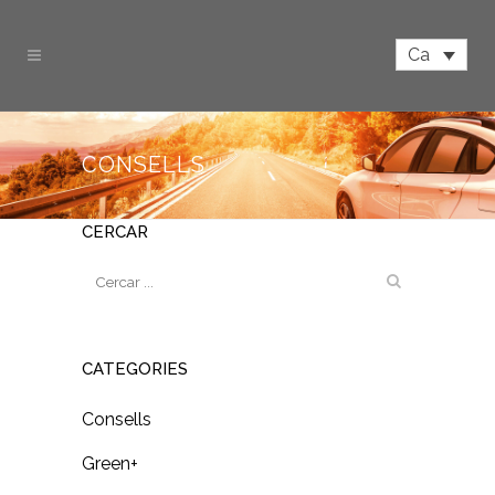
Ca
CONSELLS
CERCAR
CATEGORIES
Consells
Green+