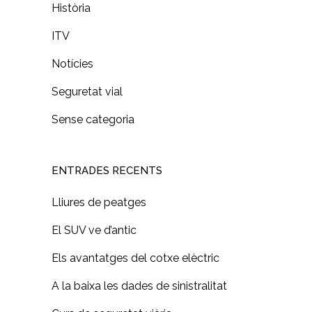
Història
ITV
Notícies
Seguretat vial
Sense categoria
ENTRADES RECENTS
Lliures de peatges
El SUV ve d’antic
Els avantatges del cotxe elèctric
A la baixa les dades de sinistralitat