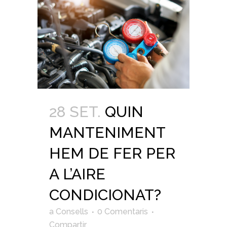
28 SET.
QUIN
MANTENIMENT
HEM DE FER PER
A L’AIRE
CONDICIONAT?
a
Consells
0 Comentaris
Compartir