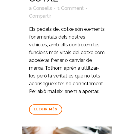
a
Consells
1 Comment
Compartir
Els pedals del cotxe són elements
fonamentals dels nostres
vehicles, amb ells controlem les
funcions més vitals del cotxe com
accelerar, frenar o canviar de
marxa. Tothom aprèn a utilitzar-
los però la veritat és que no tots
aconsegueix fer-ho correctament.
Per això mateix, anem a aportar...
LLEGIR MÉS