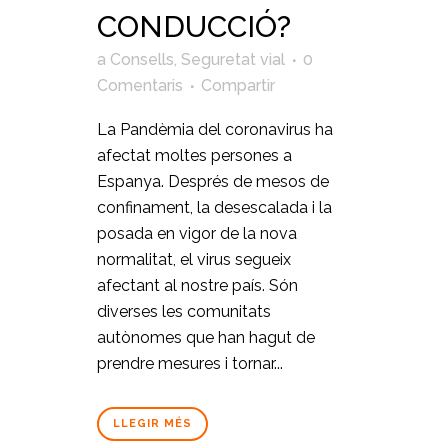
CONDUCCIÓ?
a
Consells
,
Seguretat vial
0
Comentaris
Compartir
La Pandèmia del coronavirus ha
afectat moltes persones a
Espanya. Després de mesos de
confinament, la desescalada i la
posada en vigor de la nova
normalitat, el virus segueix
afectant al nostre país. Són
diverses les comunitats
autònomes que han hagut de
prendre mesures i tornar...
LLEGIR MÉS