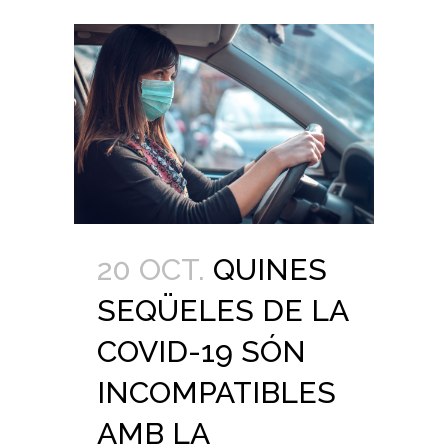
20 OCT.
QUINES
SEQÜELES DE LA
COVID-19 SÓN
INCOMPATIBLES
AMB LA