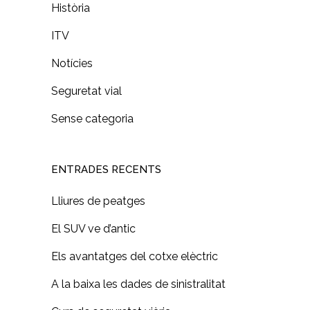
Història
ITV
Notícies
Seguretat vial
Sense categoria
ENTRADES RECENTS
Lliures de peatges
El SUV ve d’antic
Els avantatges del cotxe elèctric
A la baixa les dades de sinistralitat