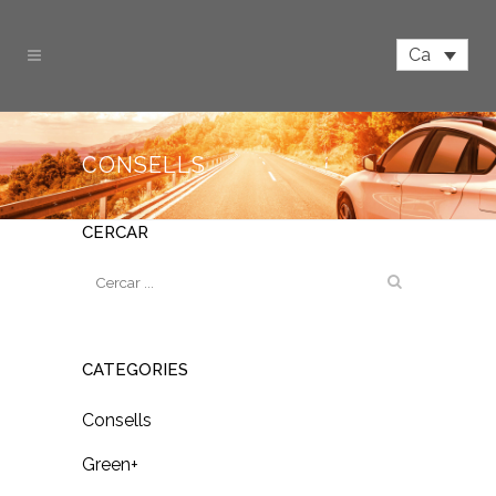
Ca
CONSELLS
CERCAR
CATEGORIES
Consells
Green+