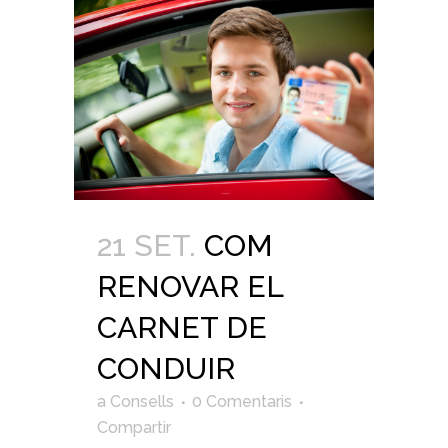
21 SET.
COM
RENOVAR EL
CARNET DE
CONDUIR
a
Consells
0 Comentaris
Compartir