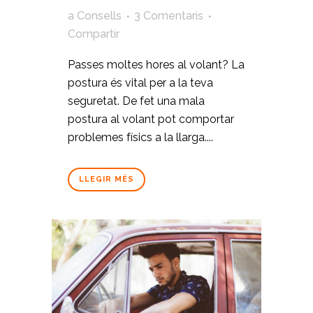
a
Consells
3 Comentaris
Compartir
Passes moltes hores al volant? La
postura és vital per a la teva
seguretat. De fet una mala
postura al volant pot comportar
problemes físics a la llarga....
LLEGIR MÉS