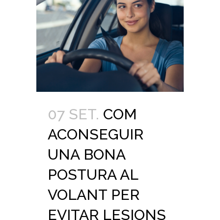
07 SET.
COM
ACONSEGUIR
UNA BONA
POSTURA AL
VOLANT PER
EVITAR LESIONS