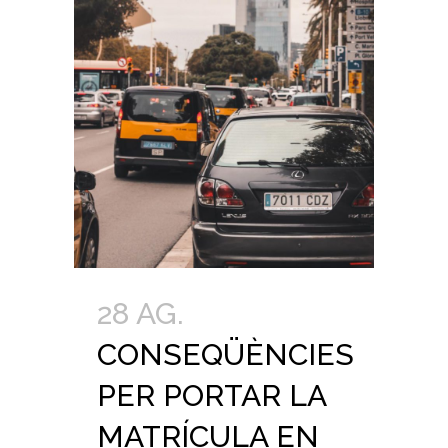
28 AG.
CONSEQÜÈNCIES
PER PORTAR LA
MATRÍCULA EN