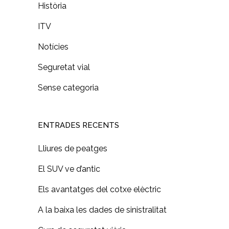
Història
ITV
Notícies
Seguretat vial
Sense categoria
ENTRADES RECENTS
Lliures de peatges
El SUV ve d’antic
Els avantatges del cotxe elèctric
A la baixa les dades de sinistralitat