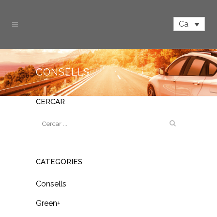
Ca
CONSELLS
CERCAR
CATEGORIES
Consells
Green+