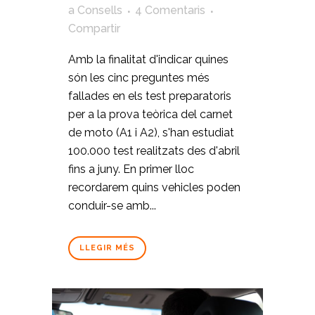
a
Consells
4 Comentaris
Compartir
Amb la finalitat d'indicar quines
són les cinc preguntes més
fallades en els test preparatoris
per a la prova teòrica del carnet
de moto (A1 i A2), s'han estudiat
100.000 test realitzats des d'abril
fins a juny. En primer lloc
recordarem quins vehicles poden
conduir-se amb...
LLEGIR MÉS