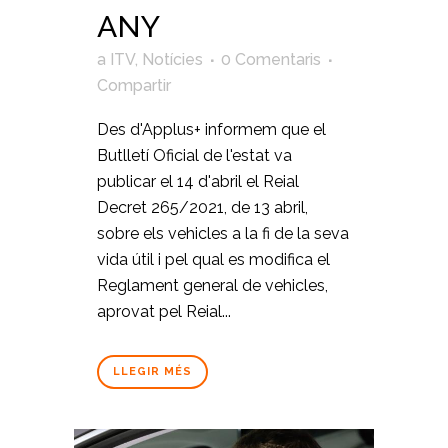
ANY
a
ITV
,
Notícies
0 Comentaris
Compartir
Des d'Applus+ informem que el
Butlletí Oficial de l'estat va
publicar el 14 d'abril el Reial
Decret 265/2021, de 13 abril,
sobre els vehicles a la fi de la seva
vida útil i pel qual es modifica el
Reglament general de vehicles,
aprovat pel Reial...
LLEGIR MÉS