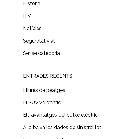
Història
ITV
Notícies
Seguretat vial
Sense categoria
ENTRADES RECENTS
Lliures de peatges
El SUV ve d’antic
Els avantatges del cotxe elèctric
A la baixa les dades de sinistralitat