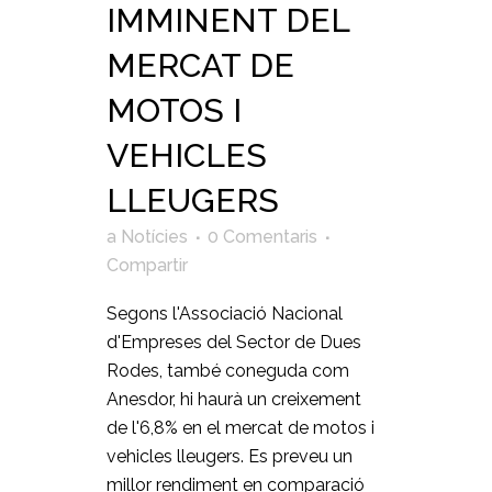
IMMINENT DEL
MERCAT DE
MOTOS I
VEHICLES
LLEUGERS
a
Notícies
0 Comentaris
Compartir
Segons l'Associació Nacional
d'Empreses del Sector de Dues
Rodes, també coneguda com
Anesdor, hi haurà un creixement
de l'6,8% en el mercat de motos i
vehicles lleugers. Es preveu un
millor rendiment en comparació