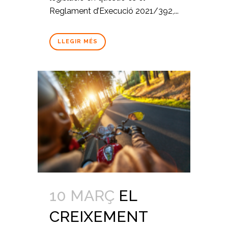
Reglament d’Execució 2021/392,...
LLEGIR MÉS
10 MARÇ
EL
CREIXEMENT