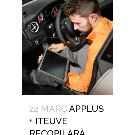
22 MARÇ
APPLUS
+ ITEUVE
RECOPILARÀ