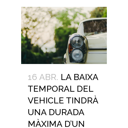
16 ABR.
LA BAIXA
TEMPORAL DEL
VEHICLE TINDRÀ
UNA DURADA
MÀXIMA D’UN