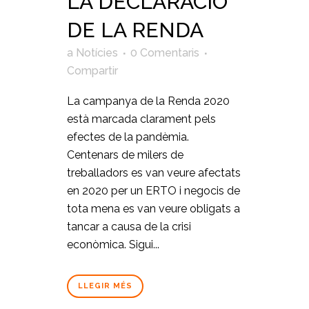
LA DECLARACIÓ
DE LA RENDA
a
Notícies
0 Comentaris
Compartir
La campanya de la Renda 2020
està marcada clarament pels
efectes de la pandèmia.
Centenars de milers de
treballadors es van veure afectats
en 2020 per un ERTO i negocis de
tota mena es van veure obligats a
tancar a causa de la crisi
econòmica. Sigui...
LLEGIR MÉS