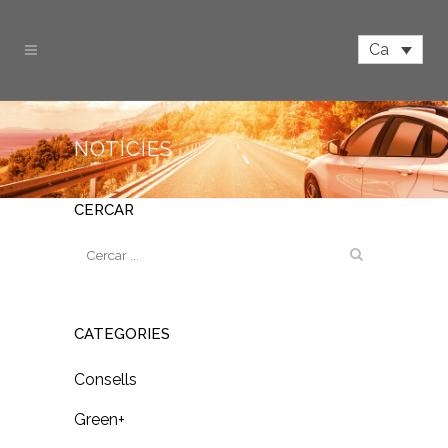
Ca
NOTÍCIES
CERCAR
CATEGORIES
Consells
Green+