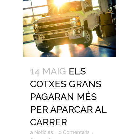
14 MAIG
ELS
COTXES GRANS
PAGARAN MÉS
PER APARCAR AL
CARRER
a
Notícies
0 Comentaris