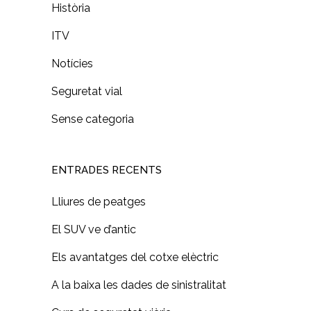
Història
ITV
Notícies
Seguretat vial
Sense categoria
ENTRADES RECENTS
Lliures de peatges
El SUV ve d’antic
Els avantatges del cotxe elèctric
A la baixa les dades de sinistralitat