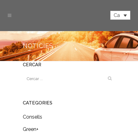
Ca
NOTÍCIES
CERCAR
CATEGORIES
Consells
Green+