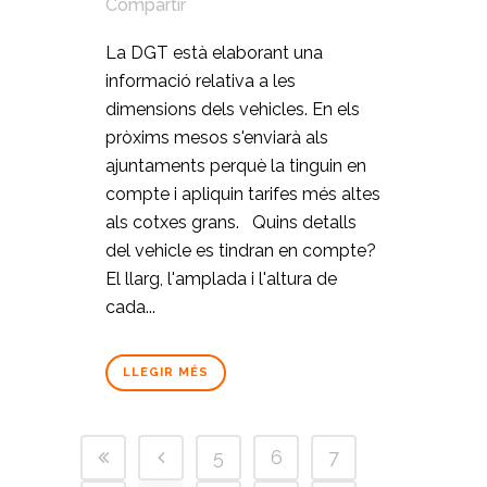
Compartir
La DGT està elaborant una
informació relativa a les
dimensions dels vehicles. En els
pròxims mesos s'enviarà als
ajuntaments perquè la tinguin en
compte i apliquin tarifes més altes
als cotxes grans. Quins detalls
del vehicle es tindran en compte?
El llarg, l'amplada i l'altura de
cada...
LLEGIR MÉS
5
6
7