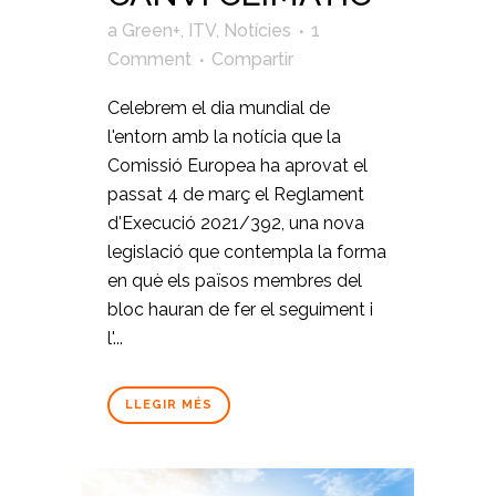
a
Green+
,
ITV
,
Notícies
1
Comment
Compartir
Celebrem el dia mundial de
l'entorn amb la notícia que la
Comissió Europea ha aprovat el
passat 4 de març el Reglament
d'Execució 2021/392, una nova
legislació que contempla la forma
en què els països membres del
bloc hauran de fer el seguiment i
l'...
LLEGIR MÉS