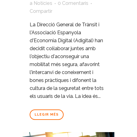
a
Notícies
0 Comentaris
Compartir
La Direcció General de Trànsit i
l'Associació Espanyola
d'Economia Digital (Adigital) han
decidit col·laborar juntes amb
l'objectiu d'aconseguir una
mobilitat més segura, afavorint
l'intercanvi de coneixement i
bones pràctiques i difonent la
cultura de la seguretat entre tots
els usuaris de la via. La idea és...
LLEGIR MÉS