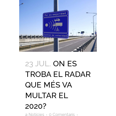
23 JUL.
ON ES
TROBA EL RADAR
QUE MÉS VA
MULTAR EL
2020?
a
Notícies
0 Comentaris