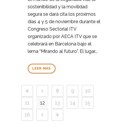
sostenibilidad y la movilidad
segura se dará cita los próximos
días 4 y 5 de noviembre durante el
Congreso Sectorial ITV
organizado por AECA ITV que se
celebrará en Barcelona bajo el
lema “Mirando al futuro”. El lugar...
LEER MÁS
8
9
10
11
12
13
14
15
16