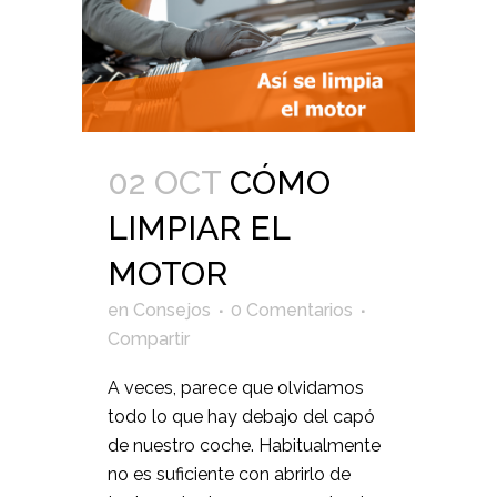
02 OCT
CÓMO
LIMPIAR EL
MOTOR
en
Consejos
0 Comentarios
Compartir
A veces, parece que olvidamos
todo lo que hay debajo del capó
de nuestro coche. Habitualmente
no es suficiente con abrirlo de