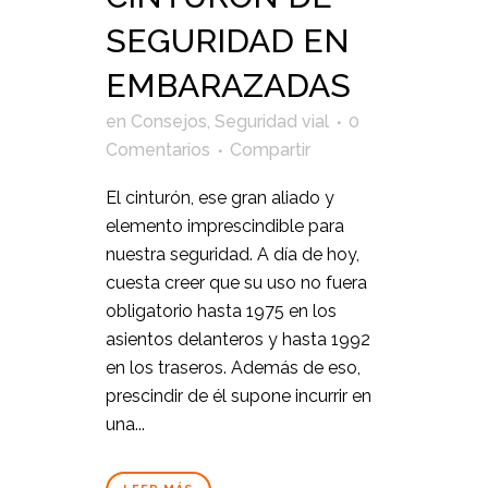
SEGURIDAD EN
EMBARAZADAS
en
Consejos
,
Seguridad vial
0
Comentarios
Compartir
El cinturón, ese gran aliado y
elemento imprescindible para
nuestra seguridad. A día de hoy,
cuesta creer que su uso no fuera
obligatorio hasta 1975 en los
asientos delanteros y hasta 1992
en los traseros. Además de eso,
prescindir de él supone incurrir en
una...