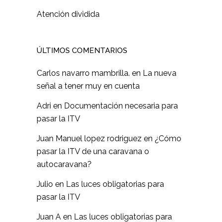
Atención dividida
ÚLTIMOS COMENTARIOS
Carlos navarro mambrilla.
en
La nueva
señal a tener muy en cuenta
Adri
en
Documentación necesaria para
pasar la ITV
Juan Manuel lopez rodriguez
en
¿Cómo
pasar la ITV de una caravana o
autocaravana?
Julio
en
Las luces obligatorias para
pasar la ITV
Juan A
en
Las luces obligatorias para