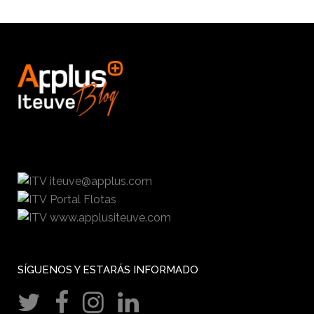
iteuve@applus.com
Portal Flotas
www.applusiteuve.com
SÍGUENOS Y ESTARÁS INFORMADO