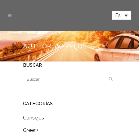
Es
AUTHOR: @APPLUS
BUSCAR
CATEGORÍAS
Consejos
Green+