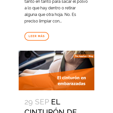
tanto en tanto para sacar el polvo
a lo que hay dentro o retirar
alguna que otra hoja. No. Es
preciso limpiar con...
LEER MÁS
29 SEP
EL
CINTURÓN DE