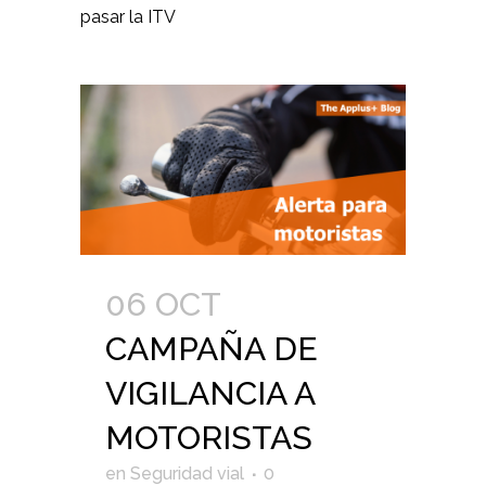
pasar la ITV
06 OCT
CAMPAÑA DE
VIGILANCIA A
MOTORISTAS
en
Seguridad vial
0