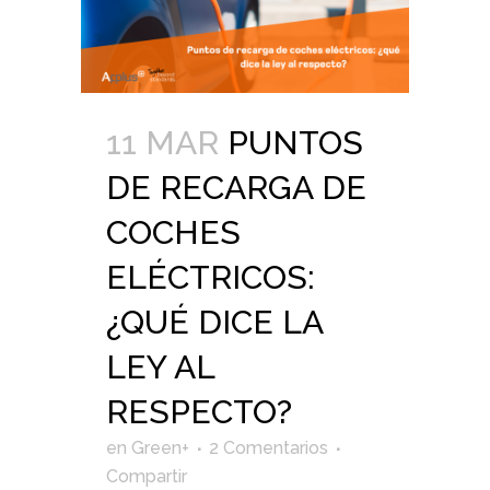
11 MAR
PUNTOS
DE RECARGA DE
COCHES
ELÉCTRICOS:
¿QUÉ DICE LA
LEY AL
RESPECTO?
en
Green+
2 Comentarios
Compartir