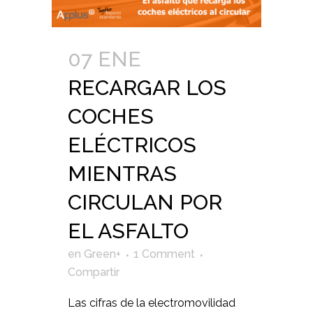
07 ENE
RECARGAR LOS
COCHES
ELÉCTRICOS
MIENTRAS
CIRCULAN POR
EL ASFALTO
en
Green+
1 Comment
Compartir
Las cifras de la electromovilidad