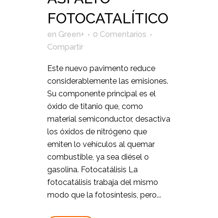
FOTOCATALÍTICO
en
Green+
0 Comentarios
Compartir
Este nuevo pavimento reduce
considerablemente las emisiones.
Su componente principal es el
óxido de titanio que, como
material semiconductor, desactiva
los óxidos de nitrógeno que
emiten lo vehículos al quemar
combustible, ya sea diésel o
gasolina. Fotocatálisis La
fotocatálisis trabaja del mismo
modo que la fotosíntesis, pero...