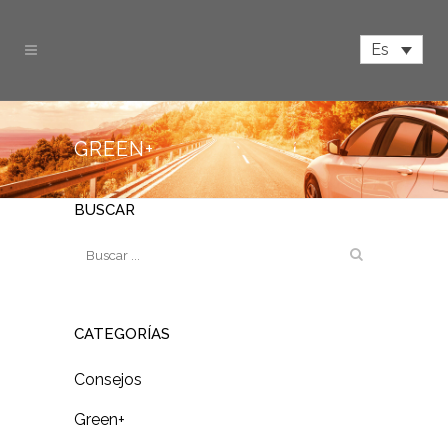
Es
GREEN+
BUSCAR
CATEGORÍAS
Consejos
Green+