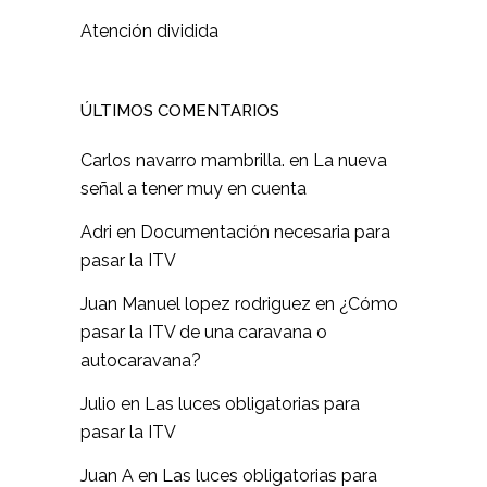
Atención dividida
ÚLTIMOS COMENTARIOS
Carlos navarro mambrilla.
en
La nueva
señal a tener muy en cuenta
Adri
en
Documentación necesaria para
pasar la ITV
Juan Manuel lopez rodriguez
en
¿Cómo
pasar la ITV de una caravana o
autocaravana?
Julio
en
Las luces obligatorias para
pasar la ITV
Juan A
en
Las luces obligatorias para