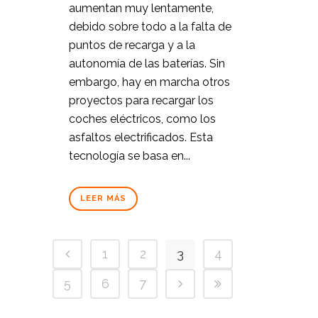
aumentan muy lentamente,
debido sobre todo a la falta de
puntos de recarga y a la
autonomía de las baterías. Sin
embargo, hay en marcha otros
proyectos para recargar los
coches eléctricos, como los
asfaltos electrificados. Esta
tecnología se basa en...
LEER MÁS
1
2
3
4
5
6
7