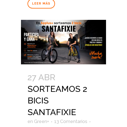
LEER MÁS
27 ABR
SORTEAMOS 2
BICIS
SANTAFIXIE
en
Green+
13 Comentarios