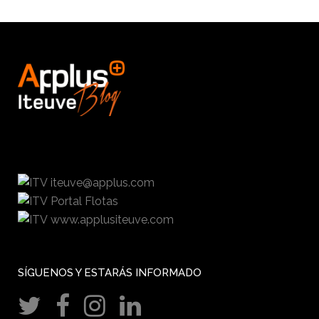
iteuve@applus.com
Portal Flotas
www.applusiteuve.com
SÍGUENOS Y ESTARÁS INFORMADO