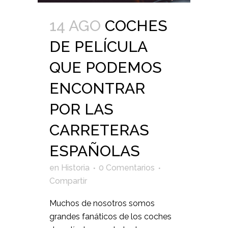
14 AGO
COCHES
DE PELÍCULA
QUE PODEMOS
ENCONTRAR
POR LAS
CARRETERAS
ESPAÑOLAS
en
Historia
0 Comentarios
Compartir
Muchos de nosotros somos
grandes fanáticos de los coches