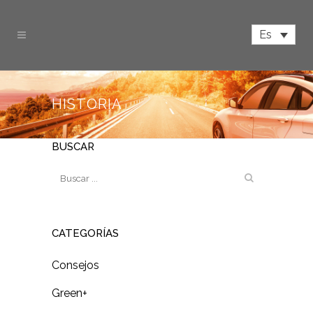
Es
HISTORIA
BUSCAR
CATEGORÍAS
Consejos
Green+