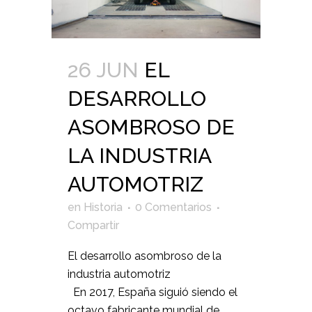
26 JUN
EL
DESARROLLO
ASOMBROSO DE
LA INDUSTRIA
AUTOMOTRIZ
en
Historia
0 Comentarios
Compartir
El desarrollo asombroso de la
industria automotriz
En 2017, España siguió siendo el
octavo fabricante mundial de