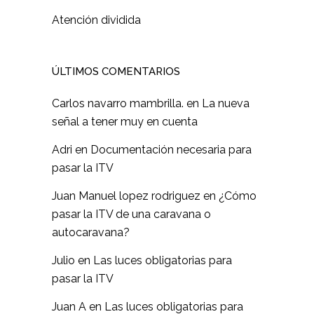
Atención dividida
ÚLTIMOS COMENTARIOS
Carlos navarro mambrilla.
en
La nueva
señal a tener muy en cuenta
Adri
en
Documentación necesaria para
pasar la ITV
Juan Manuel lopez rodriguez
en
¿Cómo
pasar la ITV de una caravana o
autocaravana?
Julio
en
Las luces obligatorias para
pasar la ITV
Juan A
en
Las luces obligatorias para