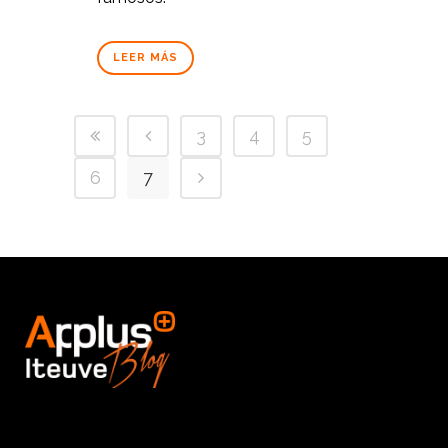
LEER MÁS
3
4
5
6
7