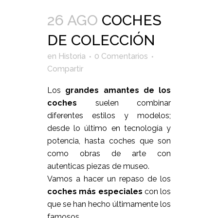
26 AGO
COCHES
DE COLECCIÓN
en
Historia
0 Comentarios
Compartir
Los
grandes amantes de los
coches
suelen combinar
diferentes estilos y modelos;
desde lo último en tecnología y
potencia, hasta coches que son
como obras de arte con
autenticas piezas de museo.
Vamos a hacer un repaso de los
coches más especiales
con los
que se han hecho últimamente los
famosos.