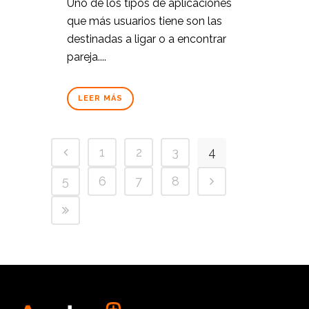
Uno de los tipos de aplicaciones
que más usuarios tiene son las
destinadas a ligar o a encontrar
pareja....
LEER MÁS
1
2
3
4
5
6
7
8