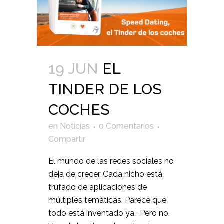
19 JUN
EL
TINDER DE LOS
COCHES
en
Noticias
0 Comentarios
Compartir
El mundo de las redes sociales no
deja de crecer. Cada nicho está
trufado de aplicaciones de
múltiples temáticas. Parece que
todo está inventado ya… Pero no.