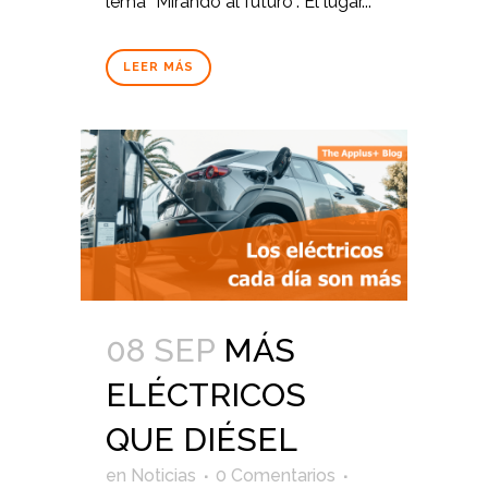
lema “Mirando al futuro”. El lugar...
LEER MÁS
08 SEP
MÁS
ELÉCTRICOS
QUE DIÉSEL
en
Noticias
0 Comentarios