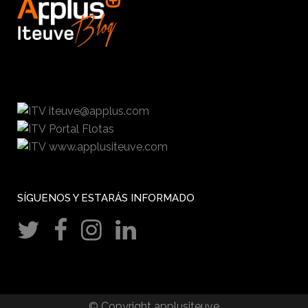
iteuve@applus.com
Portal Flotas
www.applusiteuve.com
SÍGUENOS Y ESTARÁS INFORMADO
© Copyright applusiteuve