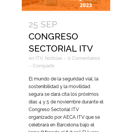
25 SEP
CONGRESO
SECTORIAL ITV
en
ITV
,
Noticias
0 Comentarios
Compartir
El mundo de la seguridad vial, la
sostenibilidad y la movilidad
segura se dará cita los próximos
días 4 y 5 de noviembre durante el
Congreso Sectorial ITV
organizado por AECA ITV que se
celebrará en Barcelona bajo el