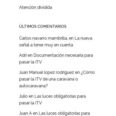
Atención dividida
ÚLTIMOS COMENTARIOS
Carlos navarro mambrilla.
en
La nueva
señal a tener muy en cuenta
Adri
en
Documentación necesaria para
pasar la ITV
Juan Manuel lopez rodriguez
en
¿Cómo
pasar la ITV de una caravana o
autocaravana?
Julio
en
Las luces obligatorias para
pasar la ITV
Juan A
en
Las luces obligatorias para