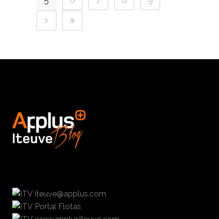
iteuve@applus.com
Portal Flotas