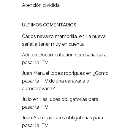
Atención dividida
ÚLTIMOS COMENTARIOS
Carlos navarro mambrilla.
en
La nueva
señal a tener muy en cuenta
Adri
en
Documentación necesaria para
pasar la ITV
Juan Manuel lopez rodriguez
en
¿Cómo
pasar la ITV de una caravana o
autocaravana?
Julio
en
Las luces obligatorias para
pasar la ITV
Juan A
en
Las luces obligatorias para
pasar la ITV