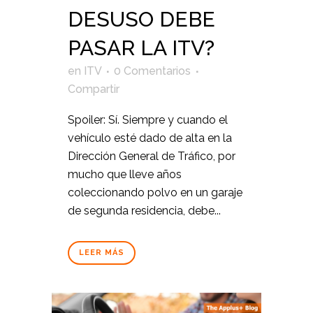
DESUSO DEBE
PASAR LA ITV?
en
ITV
0 Comentarios
Compartir
Spoiler: Sí. Siempre y cuando el
vehículo esté dado de alta en la
Dirección General de Tráfico, por
mucho que lleve años
coleccionando polvo en un garaje
de segunda residencia, debe...
LEER MÁS