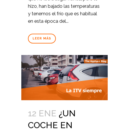
hizo, han bajado las temperaturas
y tenemos el frío que es habitual
en esta época del...
LEER MÁS
12 ENE
¿UN
COCHE EN