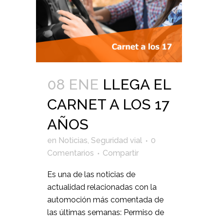
08 ENE
LLEGA EL
CARNET A LOS 17
AÑOS
en
Noticias
,
Seguridad vial
0
Comentarios
Compartir
Es una de las noticias de
actualidad relacionadas con la
automoción más comentada de
las últimas semanas: Permiso de