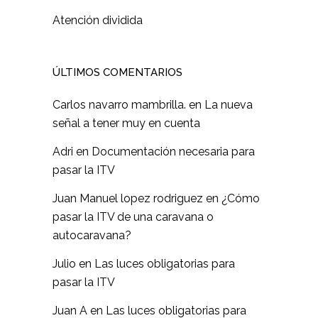
Atención dividida
ÚLTIMOS COMENTARIOS
Carlos navarro mambrilla.
en
La nueva
señal a tener muy en cuenta
Adri
en
Documentación necesaria para
pasar la ITV
Juan Manuel lopez rodriguez
en
¿Cómo
pasar la ITV de una caravana o
autocaravana?
Julio
en
Las luces obligatorias para
pasar la ITV
Juan A
en
Las luces obligatorias para