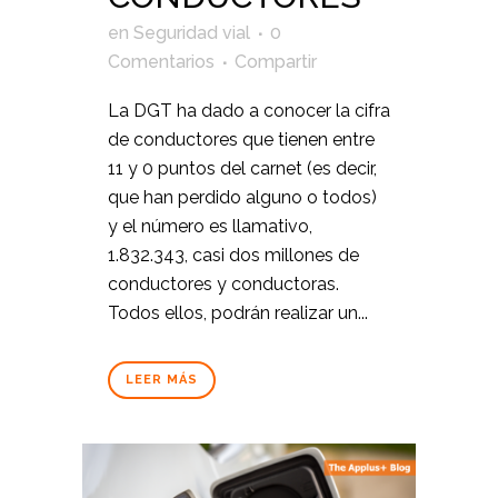
en
Seguridad vial
0
Comentarios
Compartir
La DGT ha dado a conocer la cifra
de conductores que tienen entre
11 y 0 puntos del carnet (es decir,
que han perdido alguno o todos)
y el número es llamativo,
1.832.343, casi dos millones de
conductores y conductoras.
Todos ellos, podrán realizar un...
LEER MÁS