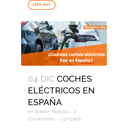
LEER MÁS
04 DIC
COCHES
ELÉCTRICOS EN
ESPAÑA
en
Green+
,
Noticias
0
Comentarios
Compartir