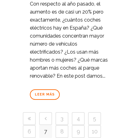
Con respecto al año pasado, el
aumento es de casi un 20% pero
exactamente, ¿cuántos coches
eléctricos hay en España? ¿Qué
comunidades concentran mayor
número de vehículos
electrificados? ¿Los usan más
hombres o mujeres? ¿Qué marcas
aportan más coches al parque
renovable? En este post damos...
LEER MÁS
3
4
5
6
7
8
9
10