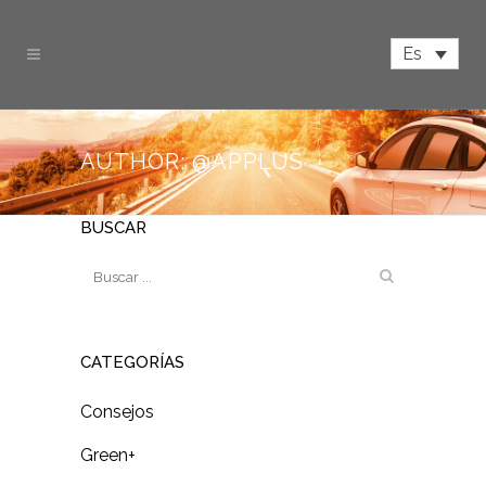
Es
AUTHOR: @APPLUS
BUSCAR
CATEGORÍAS
Consejos
Green+