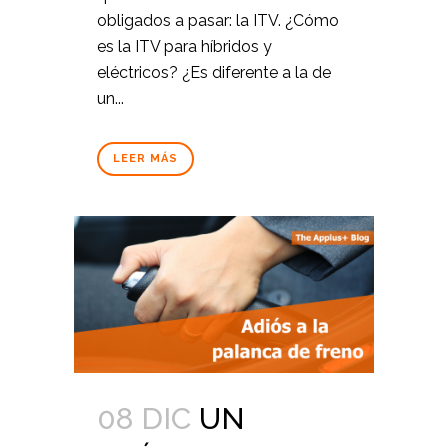
obligados a pasar: la ITV. ¿Cómo
es la ITV para híbridos y
eléctricos? ¿Es diferente a la de
un...
LEER MÁS
08 DIC
UN