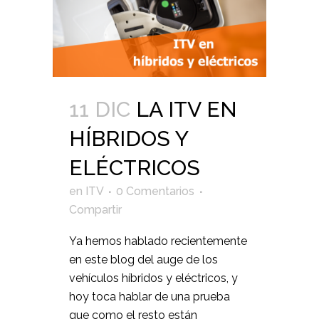
11 DIC
LA ITV EN
HÍBRIDOS Y
ELÉCTRICOS
en
ITV
0 Comentarios
Compartir
Ya hemos hablado recientemente
en este blog del auge de los
vehículos híbridos y eléctricos, y
hoy toca hablar de una prueba
que como el resto están