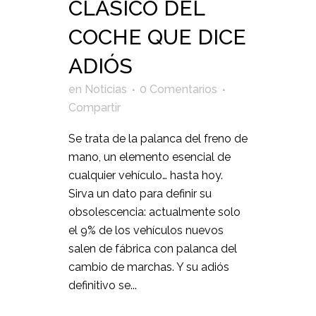
CLÁSICO DEL
COCHE QUE DICE
ADIÓS
en
Noticias
0 Comentarios
Compartir
Se trata de la palanca del freno de
mano, un elemento esencial de
cualquier vehículo… hasta hoy.
Sirva un dato para definir su
obsolescencia: actualmente solo
el 9% de los vehículos nuevos
salen de fábrica con palanca del
cambio de marchas. Y su adiós
definitivo se...