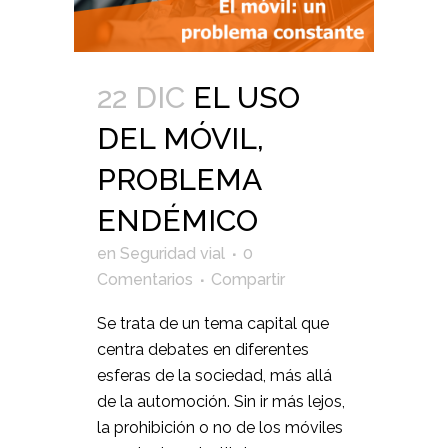
22 DIC
EL USO
DEL MÓVIL,
PROBLEMA
ENDÉMICO
en
Seguridad vial
0
Comentarios
Compartir
Se trata de un tema capital que
centra debates en diferentes
esferas de la sociedad, más allá
de la automoción. Sin ir más lejos,
la prohibición o no de los móviles