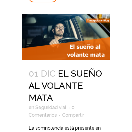
01 DIC
EL SUEÑO
AL VOLANTE
MATA
en
Seguridad vial
0
Comentarios
Compartir
La somnolencia está presente en