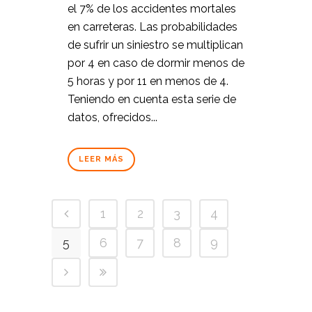
el 7% de los accidentes mortales
en carreteras. Las probabilidades
de sufrir un siniestro se multiplican
por 4 en caso de dormir menos de
5 horas y por 11 en menos de 4.
Teniendo en cuenta esta serie de
datos, ofrecidos...
LEER MÁS
1
2
3
4
5
6
7
8
9