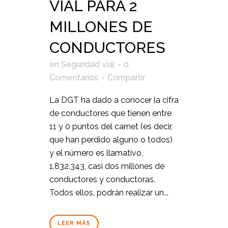
VIAL PARA 2
MILLONES DE
CONDUCTORES
en
Seguridad vial
0
Comentarios
Compartir
La DGT ha dado a conocer la cifra
de conductores que tienen entre
11 y 0 puntos del carnet (es decir,
que han perdido alguno o todos)
y el número es llamativo,
1.832.343, casi dos millones de
conductores y conductoras.
Todos ellos, podrán realizar un...
LEER MÁS