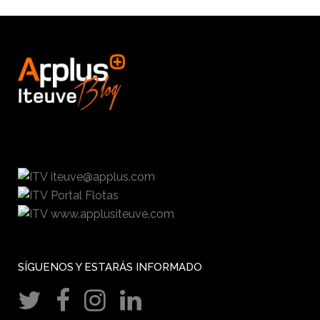
iteuve@applus.com
Portal Flotas
www.applusiteuve.com
SÍGUENOS Y ESTARÁS INFORMADO