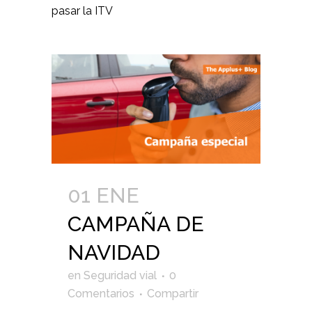
pasar la ITV
01 ENE
CAMPAÑA DE
NAVIDAD
en
Seguridad vial
0
Comentarios
Compartir