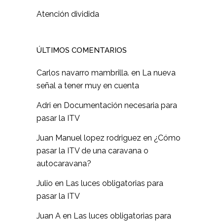
Atención dividida
ÚLTIMOS COMENTARIOS
Carlos navarro mambrilla.
en
La nueva
señal a tener muy en cuenta
Adri
en
Documentación necesaria para
pasar la ITV
Juan Manuel lopez rodriguez
en
¿Cómo
pasar la ITV de una caravana o
autocaravana?
Julio
en
Las luces obligatorias para
pasar la ITV
Juan A
en
Las luces obligatorias para