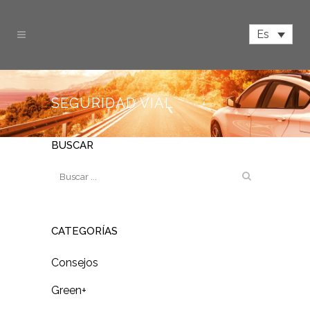
Es
SEGURIDAD VIAL
BUSCAR
CATEGORÍAS
Consejos
Green+