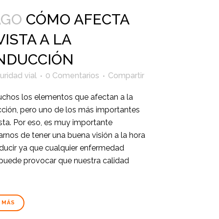
AGO
CÓMO AFECTA
VISTA A LA
NDUCCIÓN
ridad vial
0 Comentarios
Compartir
chos los elementos que afectan a la
ción, pero uno de los más importantes
ista. Por eso, es muy importante
rnos de tener una buena visión a la hora
ducir ya que cualquier enfermedad
 puede provocar que nuestra calidad
 MÁS