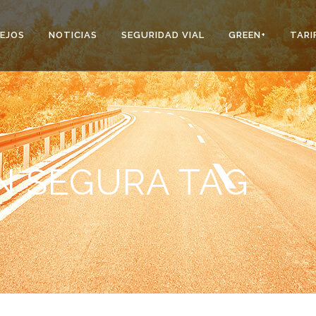
EJOS
NOTICIAS
SEGURIDAD VIAL
GREEN+
TARI
 SEGURA TAG