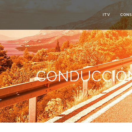
ITV
CONS
CONDUCCIÓN